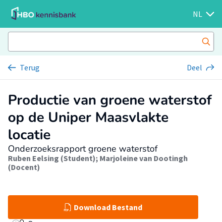
NL
Terug
Deel
Productie van groene waterstof
op de Uniper Maasvlakte
locatie
Onderzoeksrapport groene waterstof
Ruben Eelsing (Student)
;
Marjoleine van Dootingh
(Docent)
Download Bestand