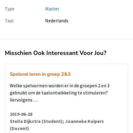
Type
Master
Taal
Nederlands
Misschien Ook Interessant Voor Jou?
Spelend leren in groep 2&3
Welke spelvormen worden er in de groepen 2 en 3
gebruikt om de taalontwikkeling te stimuleren?
Vervolgens …
2019-06-28
Stella Dijkstra (Student); Joanneke Kuipers
(Docent)