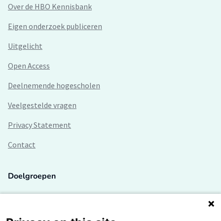
Over de HBO Kennisbank
Eigen onderzoek publiceren
Uitgelicht
Open Access
Deelnemende hogescholen
Veelgestelde vragen
Privacy Statement
Contact
Doelgroepen
Studenten
Lectoren en onderzoekers