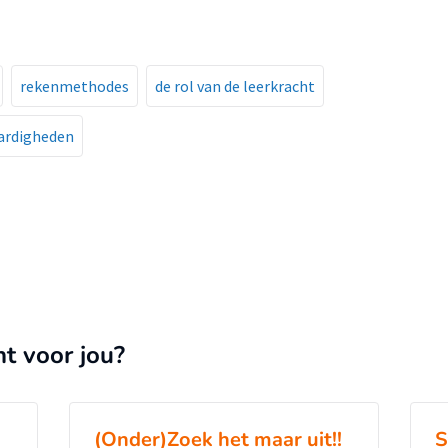
rekenmethodes
de rol van de leerkracht
ardigheden
nt voor jou?
(Onder)Zoek het maar uit!!
S