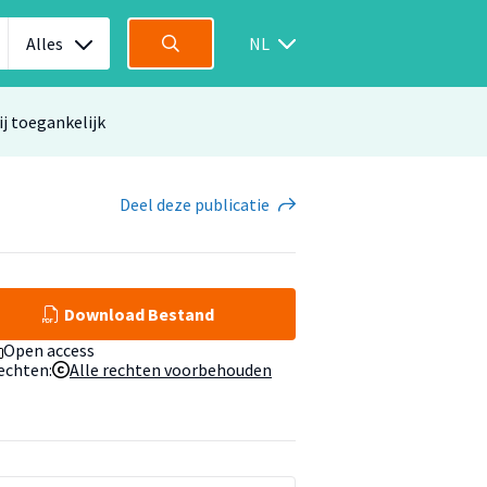
Alles
NL
ij toegankelijk
Deel
deze publicatie
Download Bestand
Open access
echten:
Alle rechten voorbehouden