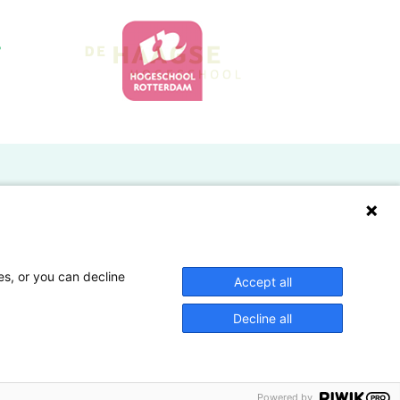
Doelgroepen
Studenten
Lectoren en onderzoekers
es, or you can decline
Accept all
Bedrijven
Decline all
Hogescholen
Powered by