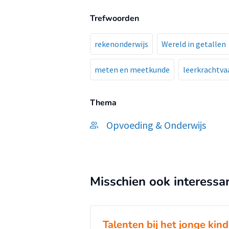
Trefwoorden
rekenonderwijs
Wereld in getallen
meten en meetkunde
leerkrachtva
Thema
Opvoeding & Onderwijs
Misschien ook interessa
Talenten bij het jonge kind