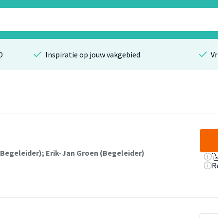
O
Inspiratie op jouw vakgebied
Vr
(Begeleider)
;
Erik-Jan Groen (Begeleider)
R