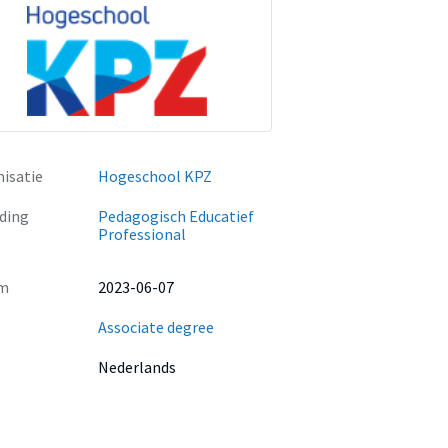
isatie
Hogeschool KPZ
ding
Pedagogisch Educatief
Professional
m
2023-06-07
Associate degree
Nederlands