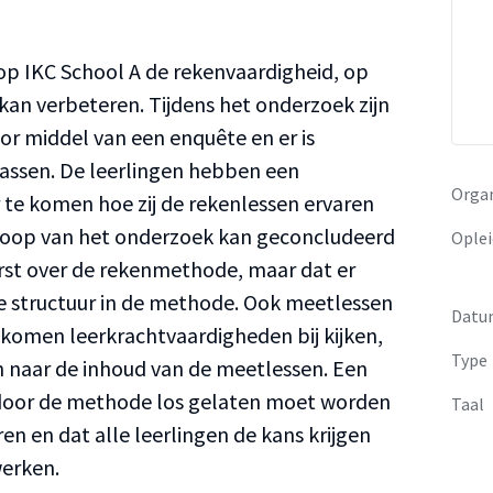
p IKC School A de rekenvaardigheid, op
n verbeteren. Tijdens het onderzoek zijn
r middel van een enquête en er is
lassen. De leerlingen hebben een
Organ
 te komen hoe zij de rekenlessen ervaren
loop van het onderzoek kan geconcludeerd
Oplei
rst over de rekenmethode, maar dat er
e structuur in de methode. Ook meetlessen
Datu
komen leerkrachtvaardigheden bij kijken,
Type
 naar de inhoud van de meetlessen. Een
endoor de methode los gelaten moet worden
Taal
n en dat alle leerlingen de kans krijgen
erken.