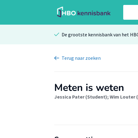
De grootste kennisbank van het HB
Terug
naar zoeken
Meten is weten
Jessica Pater (Student)
;
Wim Louter 