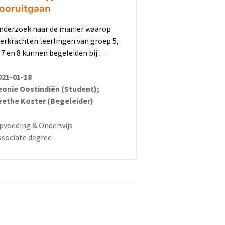
ooruitgaan
nderzoek naar de manier waarop
eerkrachten leerlingen van groep 5,
, 7 en 8 kunnen begeleiden bij …
021-01-18
eonie Oostindiën (Student);
rethe Koster (Begeleider)
pvoeding & Onderwijs
ssociate degree