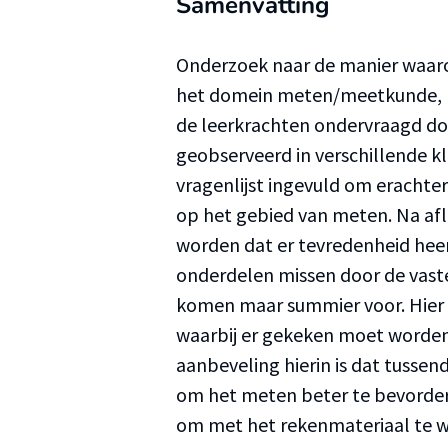
Samenvatting
Onderzoek naar de manier waaro
het domein meten/meetkunde, ka
de leerkrachten ondervraagd doo
geobserveerd in verschillende k
vragenlijst ingevuld om erachter
op het gebied van meten. Na af
worden dat er tevredenheid hee
onderdelen missen door de vast
komen maar summier voor. Hier 
waarbij er gekeken moet worden
aanbeveling hierin is dat tuss
om het meten beter te bevordere
om met het rekenmateriaal te w