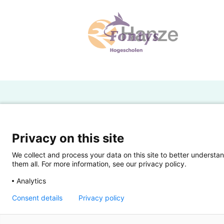
H
Powered by SURF
Ov
Privacy on this site
Ei
We collect and process your data on this site to better understan
them all. For more information, see our privacy policy.
Ui
Analytics
Op
Consent details
Privacy policy