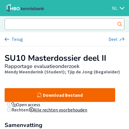
NL
Terug
Deel
SU10 Masterdossier deel II
Rapportage evaluatieonderzoek
Mendy Meenderink (Student)
;
Tjip de Jong (Begeleider)
Download Bestand
Open access
Rechten:
Alle rechten voorbehouden
Samenvatting