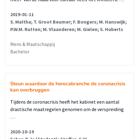
2019-01-11
S. Maltha; T. Groot Beumer; F. Bongers; M. Hanswijk;
P.W.M. Rutten; M. Vlaanderen; M. Gielen; S. Huberts
Mens & Maatschappij
Bachelor
Steun waardoor de horecabranche de coronacrisis
kan overbruggen
Tijdens de coronacrisis heeft het kabinet een aantal
drastische maatregelen genomen om de verspreiding
…
2020-10-19
Feber, R. le (Student); Stoffer, G.W.