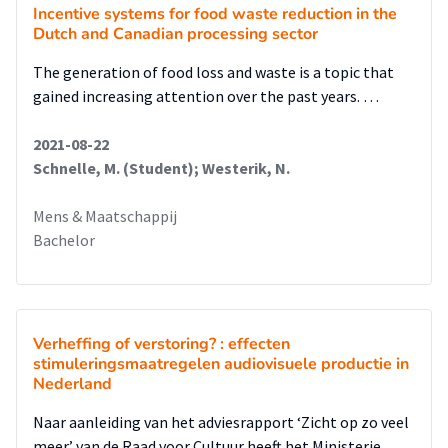
Incentive systems for food waste reduction in the
Dutch and Canadian processing sector
The generation of food loss and waste is a topic that
gained increasing attention over the past years. …
2021-08-22
Schnelle, M. (Student); Westerik, N.
Mens & Maatschappij
Bachelor
Verheffing of verstoring? : effecten
stimuleringsmaatregelen audiovisuele productie in
Nederland
Naar aanleiding van het adviesrapport ‘Zicht op zo veel
meer’ van de Raad voor Cultuur heeft het Ministerie …