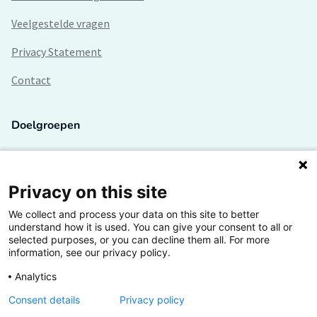
Veelgestelde vragen
Privacy Statement
Contact
Doelgroepen
Studenten
Lectoren en onderzoekers
Privacy on this site
We collect and process your data on this site to better
Bedrijven
understand how it is used. You can give your consent to all or
selected purposes, or you can decline them all. For more
Hogescholen
information, see our privacy policy.
Analytics
Consent details
Privacy policy