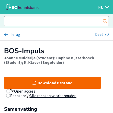
NL
Terug
Deel
BOS-Impuls
Joanne Mulderije (Student)
;
Daphne Bijsterbosch
(Student)
;
K. Klaver (Begeleider)
Download Bestand
Open access
Rechten:
Alle rechten voorbehouden
Samenvatting