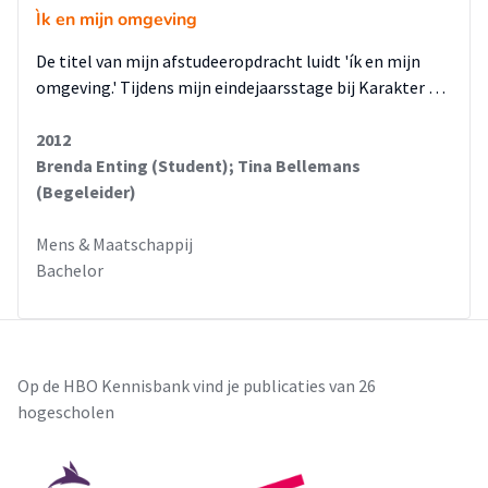
Ìk en mijn omgeving
De titel van mijn afstudeeropdracht luidt 'ík en mijn
omgeving.' Tijdens mijn eindejaarsstage bij Karakter …
2012
Brenda Enting (Student); Tina Bellemans
(Begeleider)
Mens & Maatschappij
Bachelor
Op de HBO Kennisbank vind je publicaties van 26
hogescholen