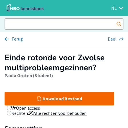
NL
Terug
Deel
Einde rotonde voor Zwolse
multiprobleemgezinnen?
Paula Groten (Student)
Download Bestand
Open access
Rechten:
Alle rechten voorbehouden