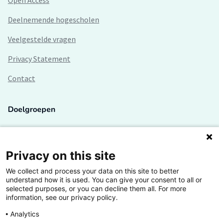
Deelnemende hogescholen
Veelgestelde vragen
Privacy Statement
Contact
Doelgroepen
Studenten
Lectoren en onderzoekers
Privacy on this site
We collect and process your data on this site to better
Bedrijven
understand how it is used. You can give your consent to all or
selected purposes, or you can decline them all. For more
Hogescholen
information, see our privacy policy.
Analytics