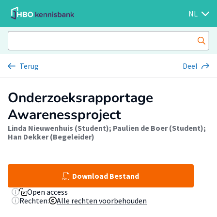
NL
Terug
Deel
Onderzoeksrapportage
Awarenessproject
Linda Nieuwenhuis (Student)
;
Paulien de Boer (Student)
;
Han Dekker (Begeleider)
Download Bestand
Open access
Rechten:
Alle rechten voorbehouden