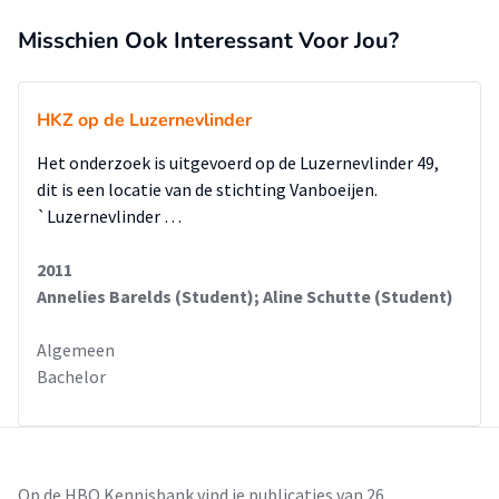
Misschien Ook Interessant Voor Jou?
HKZ op de Luzernevlinder
Het onderzoek is uitgevoerd op de Luzernevlinder 49,
dit is een locatie van de stichting Vanboeijen.
`Luzernevlinder …
2011
Annelies Barelds (Student); Aline Schutte (Student)
Algemeen
Bachelor
Op de HBO Kennisbank vind je publicaties van 26