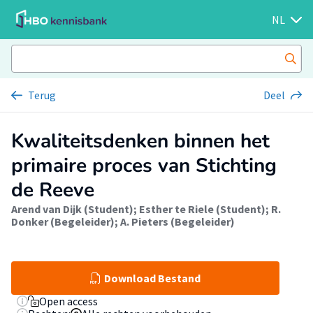
NL
Terug
Deel
Kwaliteitsdenken binnen het
primaire proces van Stichting
de Reeve
Arend van Dijk (Student)
;
Esther te Riele (Student)
;
R.
Donker (Begeleider)
;
A. Pieters (Begeleider)
Download Bestand
Open access