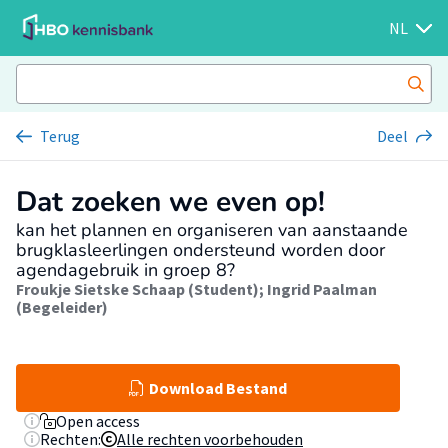
NL
Terug
Deel
Dat zoeken we even op!
kan het plannen en organiseren van aanstaande
brugklasleerlingen ondersteund worden door
agendagebruik in groep 8?
Froukje Sietske Schaap (Student)
;
Ingrid Paalman
(Begeleider)
Download Bestand
Open access
Rechten:
Alle rechten voorbehouden