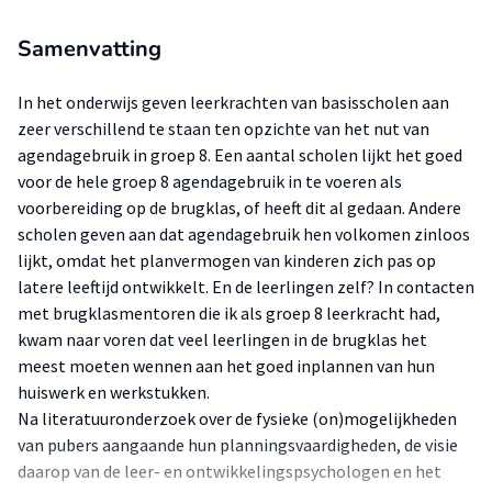
Samenvatting
In het onderwijs geven leerkrachten van basisscholen aan
zeer verschillend te staan ten opzichte van het nut van
agendagebruik in groep 8. Een aantal scholen lijkt het goed
voor de hele groep 8 agendagebruik in te voeren als
voorbereiding op de brugklas, of heeft dit al gedaan. Andere
scholen geven aan dat agendagebruik hen volkomen zinloos
lijkt, omdat het planvermogen van kinderen zich pas op
latere leeftijd ontwikkelt. En de leerlingen zelf? In contacten
met brugklasmentoren die ik als groep 8 leerkracht had,
kwam naar voren dat veel leerlingen in de brugklas het
meest moeten wennen aan het goed inplannen van hun
huiswerk en werkstukken.
Na literatuuronderzoek over de fysieke (on)mogelijkheden
van pubers aangaande hun planningsvaardigheden, de visie
daarop van de leer- en ontwikkelingspsychologen en het