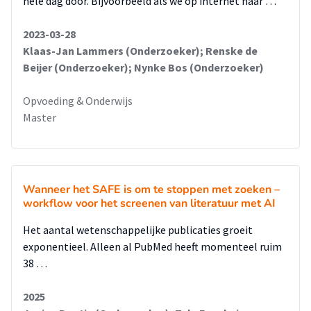
hele dag door. Bijvoorbeeld als we op internet naar …
2023-03-28
Klaas-Jan Lammers (Onderzoeker); Renske de
Beijer (Onderzoeker); Nynke Bos (Onderzoeker)
Opvoeding & Onderwijs
Master
Wanneer het SAFE is om te stoppen met zoeken –
workflow voor het screenen van literatuur met AI
Het aantal wetenschappelijke publicaties groeit
exponentieel. Alleen al PubMed heeft momenteel ruim
38 …
2025