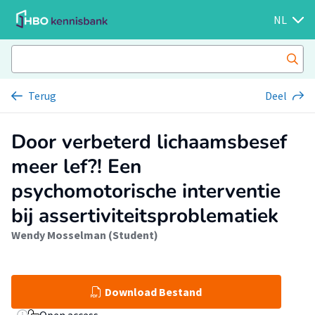
NL
Terug
Deel
Door verbeterd lichaamsbesef
meer lef?! Een
psychomotorische interventie
bij assertiviteitsproblematiek
Wendy Mosselman (Student)
Download Bestand