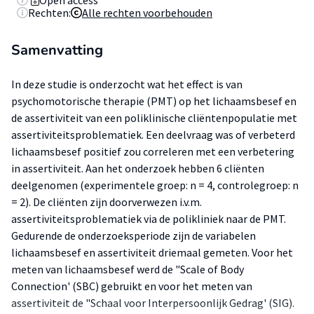
Open access
Rechten:
Alle rechten voorbehouden
Samenvatting
In deze studie is onderzocht wat het effect is van
psychomotorische therapie (PMT) op het lichaamsbesef en
de assertiviteit van een poliklinische cliëntenpopulatie met
assertiviteitsproblematiek. Een deelvraag was of verbeterd
lichaamsbesef positief zou correleren met een verbetering
in assertiviteit. Aan het onderzoek hebben 6 cliënten
deelgenomen (experimentele groep: n = 4, controlegroep: n
= 2). De cliënten zijn doorverwezen i.v.m.
assertiviteitsproblematiek via de polikliniek naar de PMT.
Gedurende de onderzoeksperiode zijn de variabelen
lichaamsbesef en assertiviteit driemaal gemeten. Voor het
meten van lichaamsbesef werd de "Scale of Body
Connection' (SBC) gebruikt en voor het meten van
assertiviteit de "Schaal voor Interpersoonlijk Gedrag' (SIG).