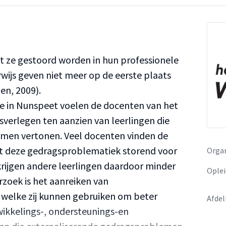
 ze gestoord worden in hun professionele
wijs geven niet meer op de eerste plaats
nen, 2009).
e in Nunspeet voelen de docenten van het
erlegen ten aanzien van leerlingen die
men vertonen. Veel docenten vinden de
t deze gedragsproblematiek storend voor
Organ
krijgen andere leerlingen daardoor minder
Oplei
rzoek is het aanreiken van
 welke zij kunnen gebruiken om beter
Afdel
ikkelings-, ondersteunings-en