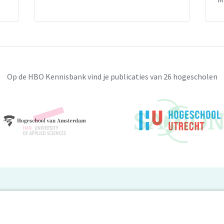
Op de HBO Kennisbank vind je publicaties van 26 hogescholen
BO Kennisbank
er de HBO Kennisbank
Deelnemende hogescholen