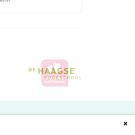
Doelgroepen
Studenten