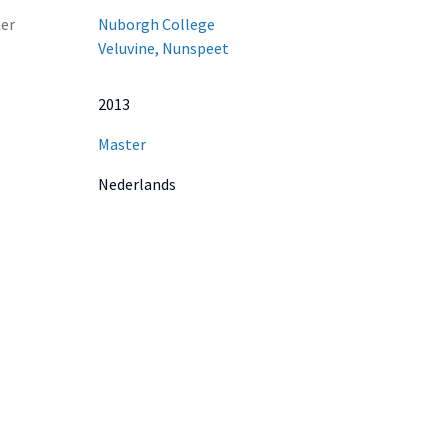
er
Nuborgh College
Veluvine, Nunspeet
2013
Master
Nederlands