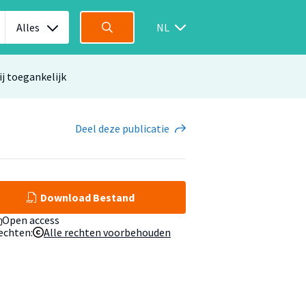
Alles
NL
ij toegankelijk
Deel
deze publicatie
Download Bestand
Open access
echten:
Alle rechten voorbehouden