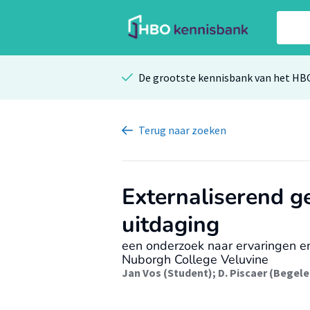
De grootste kennisbank van het HB
Terug
naar zoeken
Externaliserend g
uitdaging
een onderzoek naar ervaringen 
Nuborgh College Veluvine
Jan Vos (Student)
;
D. Piscaer (Begele