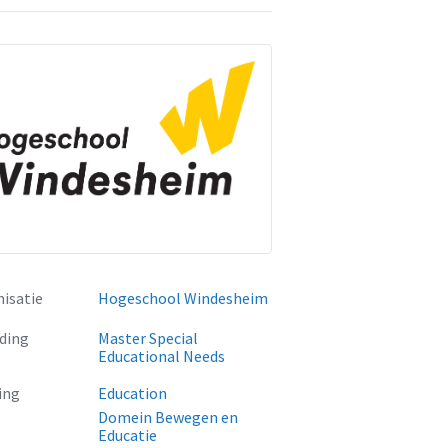
isatie
Hogeschool Windesheim
ding
Master Special
Educational Needs
ing
Education
Domein Bewegen en
Educatie