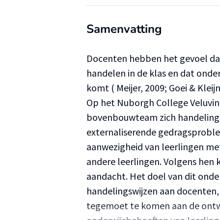
Samenvatting
Docenten hebben het gevoel dat
handelen in de klas en dat onder
komt ( Meijer, 2009; Goei & Kleij
Op het Nuborgh College Veluvin
bovenbouwteam zich handelingsv
externaliserende gedragsproble
aanwezigheid van leerlingen me
andere leerlingen. Volgens hen 
aandacht. Het doel van dit onde
handelingswijzen aan docenten,
tegemoet te komen aan de ontw