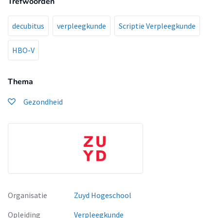
Trefwoorden
decubitus
verpleegkunde
Scriptie Verpleegkunde
HBO-V
Thema
Gezondheid
Organisatie
Zuyd Hogeschool
Opleiding
Verpleegkunde