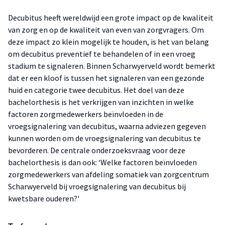
Decubitus heeft wereldwijd een grote impact op de kwaliteit
van zorg en op de kwaliteit van even van zorgvragers. Om
deze impact zo klein mogelijk te houden, is het van belang
om decubitus preventief te behandelen of in een vroeg
stadium te signaleren. Binnen Scharwyerveld wordt bemerkt
dat er een kloof is tussen het signaleren van een gezonde
huid en categorie twee decubitus. Het doel van deze
bachelorthesis is het verkrijgen van inzichten in welke
factoren zorgmedewerkers beïnvloeden in de
vroegsignalering van decubitus, waarna adviezen gegeven
kunnen worden om de vroegsignalering van decubitus te
bevorderen. De centrale onderzoeksvraag voor deze
bachelorthesis is dan ook: ‘Welke factoren beïnvloeden
zorgmedewerkers van afdeling somatiek van zorgcentrum
Scharwyerveld bij vroegsignalering van decubitus bij
kwetsbare ouderen?'