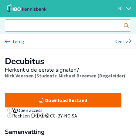
NL
Terug
Deel
Decubitus
Herkent u de eerste signalen?
Nick Vaessen (Student)
;
Michael Breemen (Begeleider)
Download Bestand
Open access
Rechten:
CC-BY-NC-SA
Samenvatting