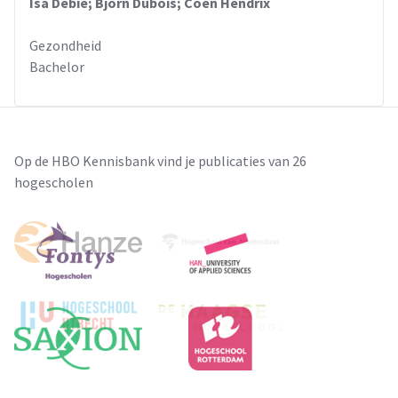
Isa Debie; Bjorn Dubois; Coen Hendrix
Gezondheid
Bachelor
Op de HBO Kennisbank vind je publicaties van 26
hogescholen