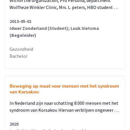
Within the organization, Pro Persona, department
Wolfheze Winkler Clinic, Mrs. L. peters, HBO student …
2013-05-01
Idwer Zonderland (Student); Luuk Sietsma
(Begeleider)
Gezondheid
Bachelor
Beweging op maat voor mensen met het syndroom
van Korsakov:
In Nederland zijn naar schatting 8.000 mensen met het
syndroom van Korsakov. Hiervan verblijven ongeveer …
2025