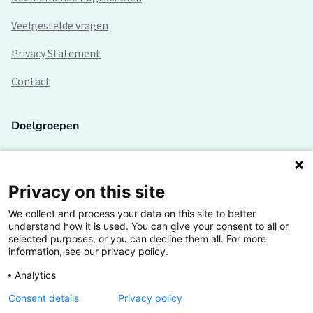
Veelgestelde vragen
Privacy Statement
Contact
Doelgroepen
Studenten
Lectoren en onderzoekers
Privacy on this site
We collect and process your data on this site to better
Bedrijven
understand how it is used. You can give your consent to all or
selected purposes, or you can decline them all. For more
Hogescholen
information, see our privacy policy.
Analytics
Consent details
Privacy policy