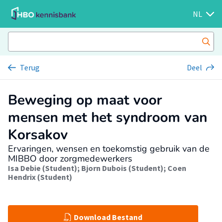
NL
Terug
Deel
Beweging op maat voor
mensen met het syndroom van
Korsakov
Ervaringen, wensen en toekomstig gebruik van de
MIBBO door zorgmedewerkers
Isa Debie (Student)
;
Bjorn Dubois (Student)
;
Coen
Hendrix (Student)
Download Bestand