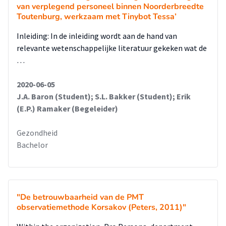
van verplegend personeel binnen Noorderbreedte
Toutenburg, werkzaam met Tinybot Tessa’
Inleiding: In de inleiding wordt aan de hand van
relevante wetenschappelijke literatuur gekeken wat de
…
2020-06-05
J.A. Baron (Student); S.L. Bakker (Student); Erik
(E.P.) Ramaker (Begeleider)
Gezondheid
Bachelor
"De betrouwbaarheid van de PMT
observatiemethode Korsakov (Peters, 2011)"