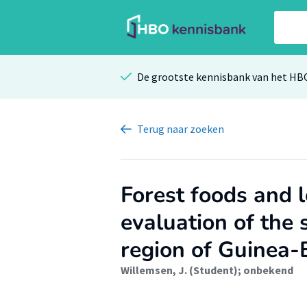
De grootste kennisbank van het HB
Terug
naar zoeken
Forest foods and l
evaluation of the s
region of Guinea-
Willemsen, J. (Student)
;
onbekend