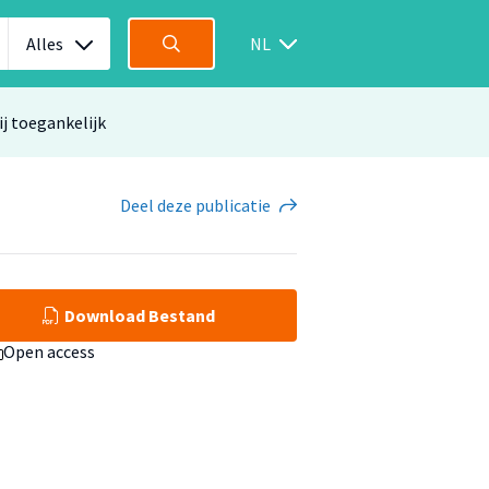
Alles
NL
ij toegankelijk
Deel
deze publicatie
Download Bestand
Open access