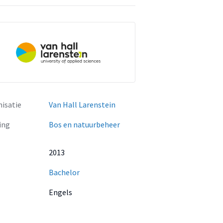
isatie
Van Hall Larenstein
ing
Bos en natuurbeheer
2013
Bachelor
Engels