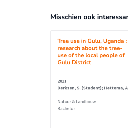
Misschien ook interessa
Tree use in Gulu, Uganda :
research about the tree-
use of the local people of
Gulu District
2011
Derksen, S. (Student); Hettema, A
Natuur & Landbouw
Bachelor