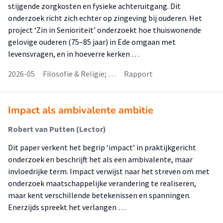
stijgende zorgkosten en fysieke achteruitgang. Dit
onderzoek richt zich echter op zingeving bij ouderen. Het
project ‘Zin in Senioriteit’ onderzoekt hoe thuiswonende
gelovige ouderen (75–85 jaar) in Ede omgaan met
levensvragen, en in hoeverre kerken …
2026-05
Filosofie & Religie; …
Rapport
Impact als ambivalente ambitie
Robert van Putten (Lector)
Dit paper verkent het begrip ‘impact’ in praktijkgericht
onderzoek en beschrijft het als een ambivalente, maar
invloedrijke term. Impact verwijst naar het streven om met
onderzoek maatschappelijke verandering te realiseren,
maar kent verschillende betekenissen en spanningen.
Enerzijds spreekt het verlangen …