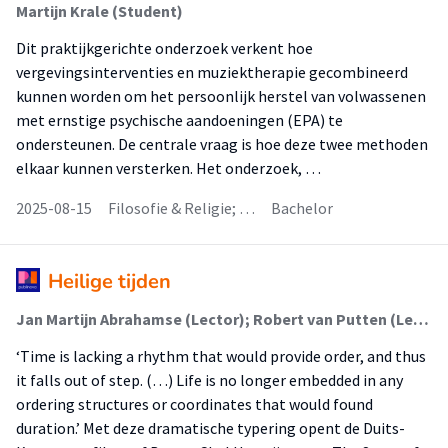
Martijn Krale (Student)
Dit praktijkgerichte onderzoek verkent hoe
vergevingsinterventies en muziektherapie gecombineerd
kunnen worden om het persoonlijk herstel van volwassenen
met ernstige psychische aandoeningen (EPA) te
ondersteunen. De centrale vraag is hoe deze twee methoden
elkaar kunnen versterken. Het onderzoek, …
2025-08-15
Filosofie & Religie; …
Bachelor
Heilige tijden
Jan Martijn Abrahamse (Lector); Robert van Putten (Lector)
‘Time is lacking a rhythm that would provide order, and thus
it falls out of step. (…) Life is no longer embedded in any
ordering structures or coordinates that would found
duration.’ Met deze dramatische typering opent de Duits-