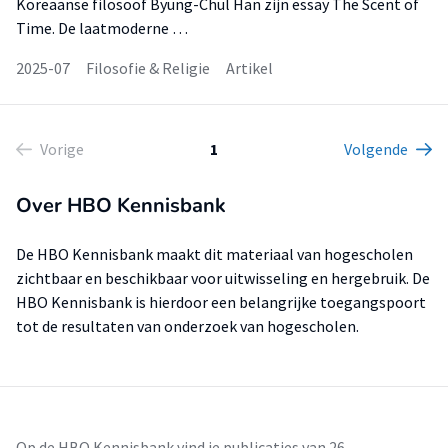
Koreaanse filosoof Byung-Chul Han zijn essay The Scent of
Time. De laatmoderne …
2025-07
Filosofie & Religie
Artikel
Vorige
1
Volgende
Over HBO Kennisbank
De HBO Kennisbank maakt dit materiaal van hogescholen
zichtbaar en beschikbaar voor uitwisseling en hergebruik. De
HBO Kennisbank is hierdoor een belangrijke toegangspoort
tot de resultaten van onderzoek van hogescholen.
Op de HBO Kennisbank vind je publicaties van 26