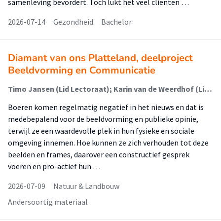
samenleving bevordert. Toch lukt het veel cliënten …
2026-07-14
Gezondheid
Bachelor
Diamant van ons Platteland, deelproject
Beeldvorming en Communicatie
Timo Jansen (Lid Lectoraat); Karin van de Weerdhof (Lid Lectoraat)
Boeren komen regelmatig negatief in het nieuws en dat is
medebepalend voor de beeldvorming en publieke opinie,
terwijl ze een waardevolle plek in hun fysieke en sociale
omgeving innemen. Hoe kunnen ze zich verhouden tot deze
beelden en frames, daarover een constructief gesprek
voeren en pro-actief hun …
2026-07-09
Natuur & Landbouw
Andersoortig materiaal