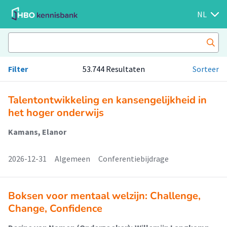
NL
Filter
53.744 Resultaten
Sorteer
Talentontwikkeling en kansengelijkheid in
het hoger onderwijs
Kamans, Elanor
2026-12-31
Algemeen
Conferentiebijdrage
Boksen voor mentaal welzijn: Challenge,
Change, Confidence