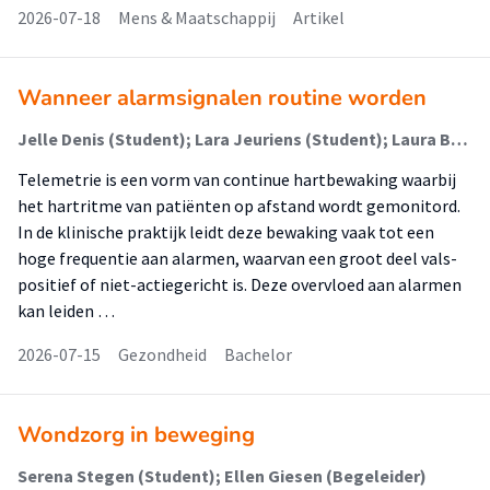
2026-07-18
Mens & Maatschappij
Artikel
Wanneer alarmsignalen routine worden
Jelle Denis (Student); Lara Jeuriens (Student); Laura Beunen-Verbeek (Begeleider)
Telemetrie is een vorm van continue hartbewaking waarbij
het hartritme van patiënten op afstand wordt gemonitord.
In de klinische praktijk leidt deze bewaking vaak tot een
hoge frequentie aan alarmen, waarvan een groot deel vals-
positief of niet-actiegericht is. Deze overvloed aan alarmen
kan leiden …
2026-07-15
Gezondheid
Bachelor
Wondzorg in beweging
Serena Stegen (Student); Ellen Giesen (Begeleider)