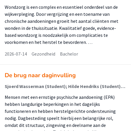
Wondzorg is een complex en essentieel onderdeel van de
wijkverpleging. Door vergrijzing en een toename van
chronische aandoeningen groeit het aantal cliënten met
wonden in de thuissituatie. Kwalitatief goede, evidence-
based wondzorg is noodzakelijk om complicaties te
voorkomen en het herstel te bevorderen. …
2026-07-14
Gezondheid
Bachelor
De brug naar daginvulling
Sjoerd Wasserman (Student); Hilde Hendriks (Student); Simone Arkesteijn (Begeleider)
Mensen met een ernstige psychische aandoening (EPA)
hebben langdurige beperkingen in het dagelijks
functioneren en hebben herstelgerichte ondersteuning
nodig. Dagbesteding speelt hierbij een belangrijke rol,
omdat dit structuur, zingeving en deelname aan de