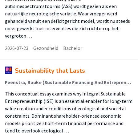
autismespectrumstoornis (ASS) wordt gezien als een
natuurlijke neurologische variatie. Waar vroeger werd
gehandeld vanuit een deficitgericht model, wordt nu steeds
meer gewerkt met interventies die zich richten op het
vergroten …
2026-07-23
Gezondheid
Bachelor
Sustainability that Lasts
Feenstra, Bauke (Sustainable Financing And Entrepreneurship); Rijsdijk, Liesbeth; Dommerholt, Egbert
This conceptual essay examines why Integral Sustainable
Entrepreneurship (ISE) is an essential enabler for long-term
value creation under conditions of ecological and societal
constraints. Dominant shareholder-oriented economic
models prioritize short-term financial performance and
tend to overlook ecological …