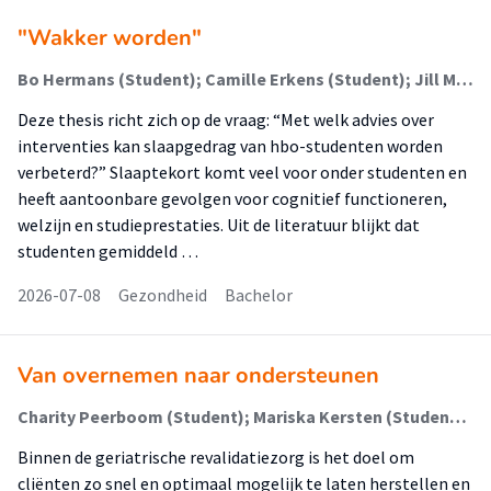
"Wakker worden"
Bo Hermans (Student); Camille Erkens (Student); Jill Mourmans (Student); Pieter Eijgenraam (Begeleider); Eveliene Dera de Bie (Begeleider)
Deze thesis richt zich op de vraag: “Met welk advies over
interventies kan slaapgedrag van hbo-studenten worden
verbeterd?” Slaaptekort komt veel voor onder studenten en
heeft aantoonbare gevolgen voor cognitief functioneren,
welzijn en studieprestaties. Uit de literatuur blijkt dat
studenten gemiddeld …
2026-07-08
Gezondheid
Bachelor
Van overnemen naar ondersteunen
Charity Peerboom (Student); Mariska Kersten (Student); Katjana Leduc (Begeleider)
Binnen de geriatrische revalidatiezorg is het doel om
cliënten zo snel en optimaal mogelijk te laten herstellen en