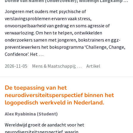
Dorine van Namen (Onderzoeker); Willemijn Langkamp (Lid Lectoraat)
Jongeren met ouders met psychische of
verslavingsproblemen ervaren vaak stress,
onvoorspelbaarheid van gedrag en soms agressie of
verwaarlozing. Om hen te helpen, ontwikkelden
onderzoekers samen met jongeren, bokstrainers en ggz-
preventiewerkers het boksprogramma ‘Challenge, Change,
Confidence’. Het …
2026-11-05
Mens & Maatschappij; …
Artikel
De toepassing van het
neurodiversiteitsperspectief binnen het
logopedisch werkveld in Nederland.
Alex Ryabinina (Student)
Wereldwijd groeit de aandacht voor het
neurodiversiteitsperspectief, waarin