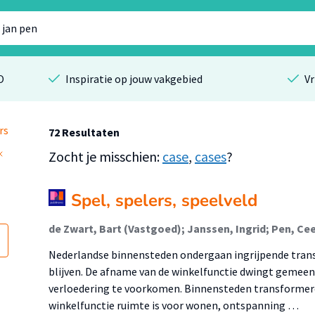
O
Inspiratie op jouw vakgebied
Vr
rs
72 Resultaten
Zocht je misschien:
case
,
cases
?
Spel, spelers, speelveld
Nederlandse binnensteden ondergaan ingrijpende tra
blijven. De afname van de winkelfunctie dwingt gemeen
verloedering te voorkomen. Binnensteden transformere
winkelfunctie ruimte is voor wonen, ontspanning …