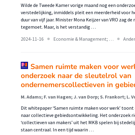
Wilde de Tweede Kamer vorige maand nog een onderzoe
verstedelijking, inmiddels pleit een meerderheid voor 
duur van vijf jaar. Minister Mona Keijzer van VRO zag 
tegemoet. Maar, is het verstandig …
2024-11-16
Economie & Management; …
Ander
Samen ruimte maken voor wer
onderzoek naar de sleutelrol van
ondernemerscollectieven in gebi
Dit whitepaper ‘Samen ruimte maken voor werk’ toont
naar collectieve gebiedsontwikkeling. Het onderzoek ric
‘collectieven van makers’ uit het MKB spelen bij stedel
staan centraal. In een tijd waarin …