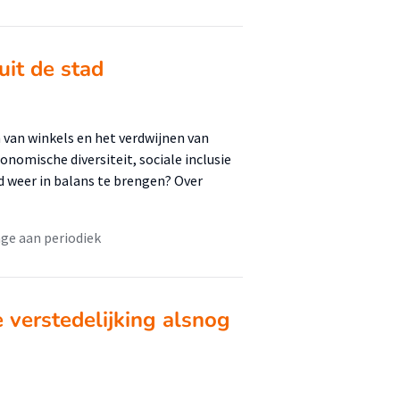
uit de stad
 van winkels en het verdwijnen van
omische diversiteit, sociale inclusie
d weer in balans te brengen? Over
age aan periodiek
verstedelijking alsnog