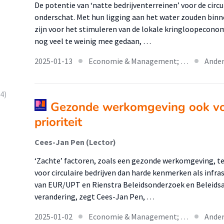
De potentie van ‘natte bedrijventerreinen’ voor de cir
onderschat. Met hun ligging aan het water zouden bin
zijn voor het stimuleren van de lokale kringloopecono
nog veel te weinig mee gedaan, …
2025-01-13
Economie & Management; …
Ander
4)
Gezonde werkomgeving ook voor
prioriteit
Cees-Jan Pen (Lector)
‘Zachte’ factoren, zoals een gezonde werkomgeving, te
voor circulaire bedrijven dan harde kenmerken als infras
van EUR/UPT en Rienstra Beleidsonderzoek en Beleidsad
verandering, zegt Cees-Jan Pen, …
2025-01-02
Economie & Management; …
Ander