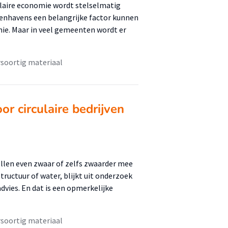
culaire economie wordt stelselmatig
nenhavens een belangrijke factor kunnen
mie. Maar in veel gemeenten wordt er
soortig materiaal
 circulaire bedrijven
llen even zwaar of zelfs zwaarder mee
tructuur of water, blijkt uit onderzoek
vies. En dat is een opmerkelijke
soortig materiaal