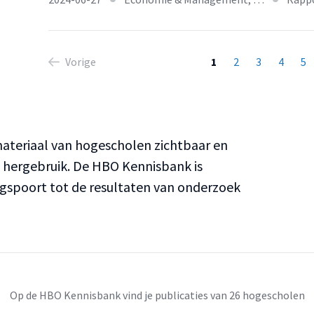
Vorige
1
2
3
4
5
teriaal van hogescholen zichtbaar en
n hergebruik. De HBO Kennisbank is
ngspoort tot de resultaten van onderzoek
Op de HBO Kennisbank vind je publicaties van 26 hogescholen