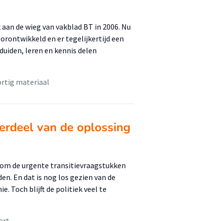
 aan de wieg van vakblad BT in 2006. Nu
doorontwikkeld en er tegelijkertijd een
uiden, leren en kennis delen
rtig materiaal
derdeel van de oplossing
 om de urgente transitievraagstukken
en. En dat is nog los gezien van de
. Toch blijft de politiek veel te
ort