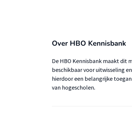
Over HBO Kennisbank
De HBO Kennisbank maakt dit ma
beschikbaar voor uitwisseling e
hierdoor een belangrijke toega
van hogescholen.