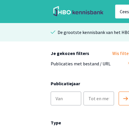
De grootste kennisbank van het HB
Je gekozen filters
Wis filte
Publicaties met bestand / URL
Publicatiejaar
Type