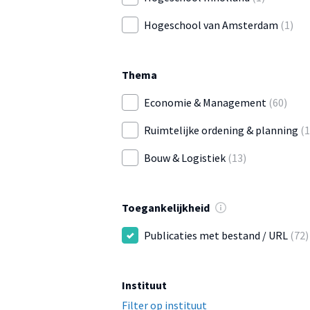
Hogeschool van Amsterdam
(1)
Thema
Economie & Management
(60)
Ruimtelijke ordening & planning
(1
Bouw & Logistiek
(13)
Toegankelijkheid
Publicaties met bestand / URL
(72)
Instituut
Filter op instituut