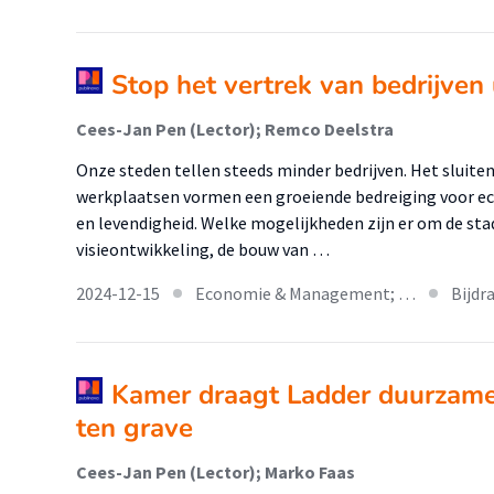
Stop het vertrek van bedrijven 
Cees-Jan Pen (Lector); Remco Deelstra
Onze steden tellen steeds minder bedrijven. Het sluiten
werkplaatsen vormen een groeiende bedreiging voor econ
en levendigheid. Welke mogelijkheden zijn er om de sta
visieontwikkeling, de bouw van …
2024-12-15
Economie & Management; …
Bijdr
Kamer draagt Ladder duurzame 
ten grave
Cees-Jan Pen (Lector); Marko Faas