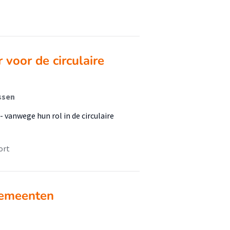
voor de circulaire
ssen
 vanwege hun rol in de circulaire
ort
gemeenten