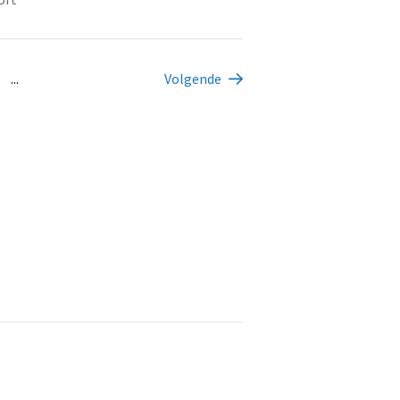
...
Volgende