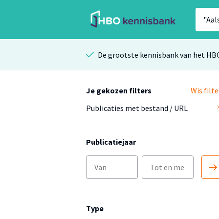
De grootste kennisbank van het HB
Je gekozen filters
Wis filte
Publicaties met bestand / URL
Publicatiejaar
Type