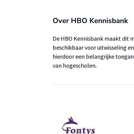
Over HBO Kennisbank
De HBO Kennisbank maakt dit ma
beschikbaar voor uitwisseling e
hierdoor een belangrijke toega
van hogescholen.