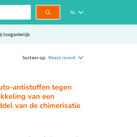
NL
ij toegankelijk
Sorteer op:
Meest recent
to-antistoffen tegen
ikkeling van een
del van de chimerisatie