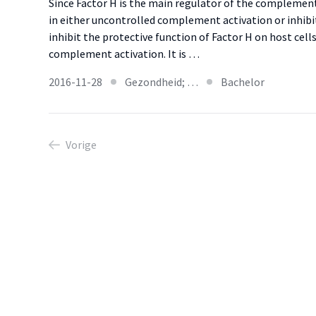
Since Factor H is the main regulator of the complemen
in either uncontrolled complement activation or inhibi
inhibit the protective function of Factor H on host cell
complement activation. It is …
2016-11-28
Gezondheid; …
Bachelor
Vorige