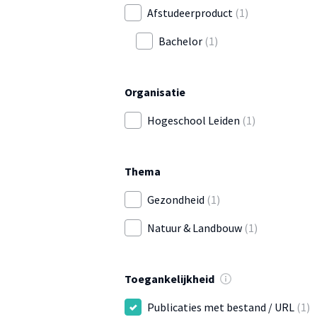
Afstudeerproduct
(1)
Bachelor
(1)
Organisatie
Hogeschool Leiden
(1)
Thema
Gezondheid
(1)
Natuur & Landbouw
(1)
Toegankelijkheid
Publicaties met bestand / URL
(1)