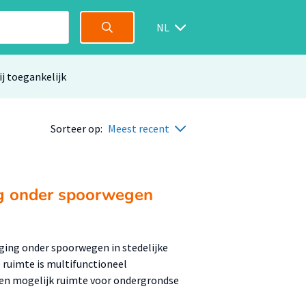
NL
ij toegankelijk
Sorteer op:
Meest recent
ng onder spoorwegen
ging onder spoorwegen in stedelijke
ruimte is multifunctioneel
den mogelijk ruimte voor ondergrondse