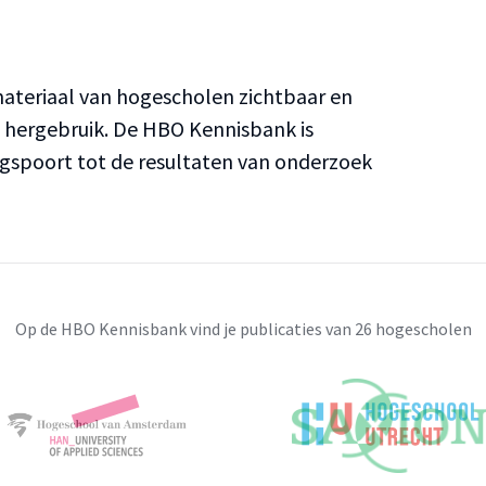
teriaal van hogescholen zichtbaar en
n hergebruik. De HBO Kennisbank is
ngspoort tot de resultaten van onderzoek
Op de HBO Kennisbank vind je publicaties van 26 hogescholen