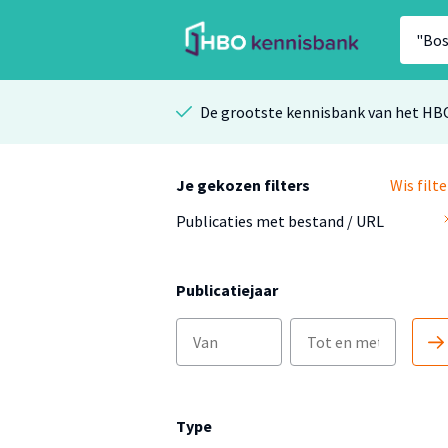
De grootste kennisbank van het HB
Je gekozen filters
Wis filte
Publicaties met bestand / URL
Publicatiejaar
Type