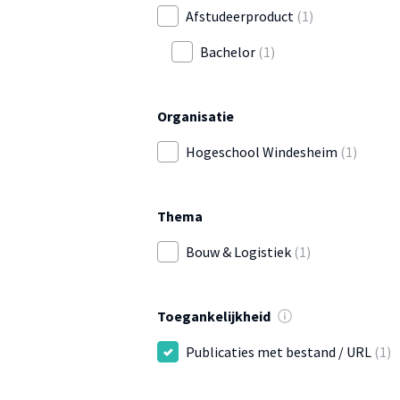
Afstudeerproduct
(1)
Bachelor
(1)
Organisatie
Hogeschool Windesheim
(1)
Thema
Bouw & Logistiek
(1)
Toegankelijkheid
Publicaties met bestand / URL
(1)