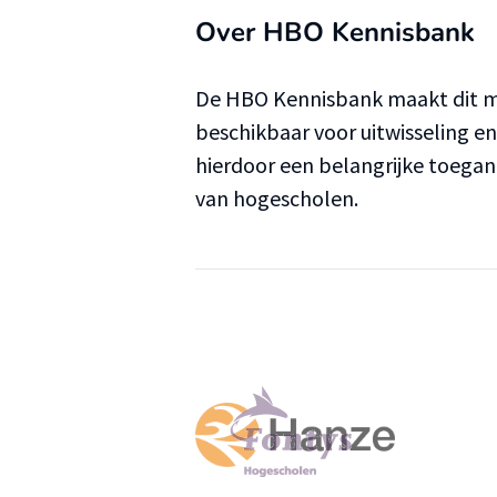
Over HBO Kennisbank
De HBO Kennisbank maakt dit ma
beschikbaar voor uitwisseling e
hierdoor een belangrijke toega
van hogescholen.