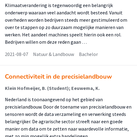
Klimaatverandering is tegenwoordig een belangrijk
onderwerp waaraan veel aandacht wordt besteed. Vanuit
overheden worden bedrijven steeds meer gestimuleerd om
over te stappen op zo duurzaam mogelijke manieren van
werken. Het aandeel machines speelt hierin ook een rol.
Bedrijven willen om deze reden gaan …
2021-08-07
Natuur & Landbouw
Bachelor
Connectiviteit in de precisielandbouw
Klein Hofmeijer, B. (Student); Eeuwema, K.
Nederland is toonaangevend op het gebied van
precisielandbouw. Door de toename van precisielandbouw en
sensoren wordt de data verzameling en verwerking steeds
belangrijker. De agrarische sector streeft naar een goede
manier om data om te zetten naar waardevolle informatie,
met zo min mogelijk extra handelingen. …