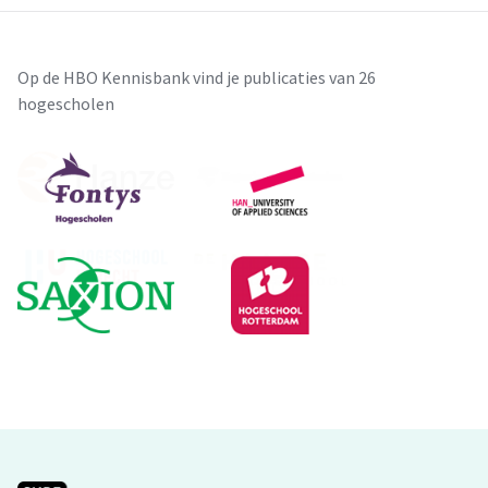
Op de HBO Kennisbank vind je publicaties van 26
hogescholen