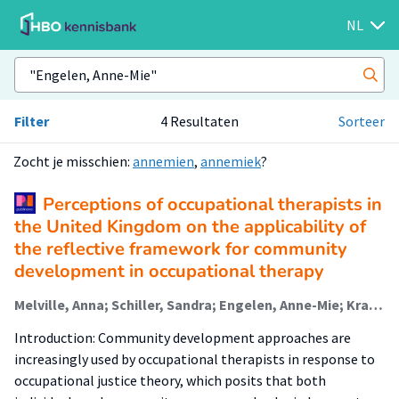
NL
Filter
4 Resultaten
Sorteer
Zocht je misschien:
annemien
,
annemiek
?
Perceptions of occupational therapists in
the United Kingdom on the applicability of
the reflective framework for community
development in occupational therapy
Melville, Anna; Schiller, Sandra; Engelen, Anne-Mie; Kramer-Roy, Debbie (Faculteit Gezondheid)
Introduction: Community development approaches are
increasingly used by occupational therapists in response to
occupational justice theory, which posits that both