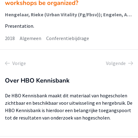
workshops be organized?
Hengelaar, Rieke (Urban Vitality (Fg/Fbsv)); Engelen, Anne-Mie; Schieller, Sandra
Presentation.
2018
Algemeen
Conferentiebijdrage
Vorige
Volgende
Over HBO Kennisbank
De HBO Kennisbank maakt dit materiaal van hogescholen
zichtbaar en beschikbaar voor uitwisseling en hergebruik. De
HBO Kennisbank is hierdoor een belangrijke toegangspoort
tot de resultaten van onderzoek van hogescholen.