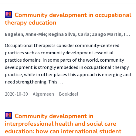
Community development in occupational
therapy education
Engelen, Anne-Mie; Regina Silva, Carla; Zango Martin, Inmaculada; Gracia Cloete, Lizahn; Schiller, Sandra; Nyirankumbuye Kagwiza, Jeanne; Hengelaar, Rieke; Celik, Zeynep; Saúde, Sandra; Raposo, Maria Albertina; Pereira, Nuno; Rodrigues, Ana Isabel
Occupational therapists consider community-centered
practices such as community development essential
practice domains. In some parts of the world, community
development is strongly embedded in occupational therapy
practice, while in other places this approach is emerging and
need strengthening. This …
2020-10-30
Algemeen
Boekdeel
Community development in
interprofessional health and social care
education: how can international student