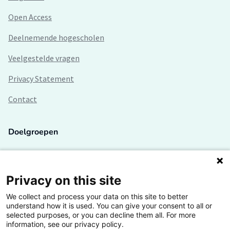
Open Access
Deelnemende hogescholen
Veelgestelde vragen
Privacy Statement
Contact
Doelgroepen
Studenten
Lectoren en onderzoekers
Privacy on this site
We collect and process your data on this site to better
Bedrijven
understand how it is used. You can give your consent to all or
selected purposes, or you can decline them all. For more
Hogescholen
information, see our privacy policy.