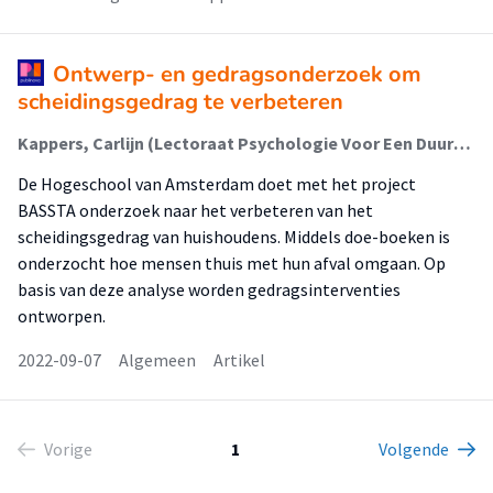
Ontwerp- en gedragsonderzoek om
scheidingsgedrag te verbeteren
Kappers, Carlijn (Lectoraat Psychologie Voor Een Duurzame Stad); Faddegon, Krispijn (Lectoraat Psychologie Voor Een Duurzame Stad); Postma, Sophie; Mulder, M. (Lectoraat Circulair Ontwerpen En Ondernemen)
De Hogeschool van Amsterdam doet met het project
BASSTA onderzoek naar het verbeteren van het
scheidingsgedrag van huishoudens. Middels doe-boeken is
onderzocht hoe mensen thuis met hun afval omgaan. Op
basis van deze analyse worden gedragsinterventies
ontworpen.
2022-09-07
Algemeen
Artikel
Vorige
1
Volgende