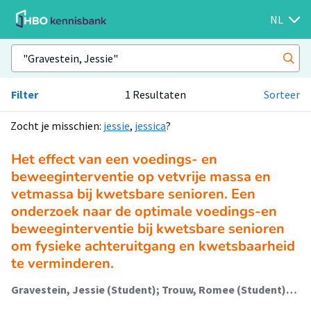
NL
Filter
1 Resultaten
Sorteer
Zocht je misschien:
jessie
,
jessica
?
Het effect van een voedings- en
beweeginterventie op vetvrije massa en
vetmassa bij kwetsbare senioren. Een
onderzoek naar de optimale voedings-en
beweeginterventie bij kwetsbare senioren
om fysieke achteruitgang en kwetsbaarheid
te verminderen.
Gravestein, Jessie (Student); Trouw, Romee (Student); Benali, Mohammed; Tieland, Michael