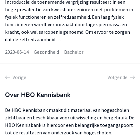
Introductie: de toenemende vergrijzing resulteert in een
hoge prevalentie van kwetsbare senioren met problemen in
fysiek functioneren en zelfredzaamheid. Een laag fysiek
functioneren wordt veroorzaakt door lage spiermassa en
kracht, ook wel sarcopenie genoemd. Om ervoor te zorgen
dat de zelfredzaamheid …
2023-06-14
Gezondheid
Bachelor
Vorige
Volgende
Over HBO Kennisbank
De HBO Kennisbank maakt dit materiaal van hogescholen
zichtbaar en beschikbaar voor uitwisseling en hergebruik. De
HBO Kennisbank is hierdoor een belangrijke toegangspoort
tot de resultaten van onderzoek van hogescholen.