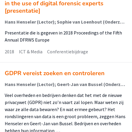
in the use of digital forensic experts
[presentatie]
Hans Henseler (Lector); Sophie van Loenhout (Onderzoeker)
Presentatie die is gegeven in 2018 Proceedings of the Fifth
Annual DFRWS Europe
2018
ICT & Media
Conferentiebijdrage
GDPR vereist zoeken en controleren
Hans Henseler (Lector); Geert-Jan van Bussel (Onderzoeker)
Veel overheden en bedrijven denken dat het met de nieuwe
privacywet (GDPR) niet zo’n vaart zal lopen. Maar weten zij
waar ze alle data bewaren? En wat ermee gebeurt? Het
rondslingeren van data is een groot probleem, zeggen Hans
Henseler en Geert-Jan van Bussel. Bedrijven en overheden
hebben hun information …