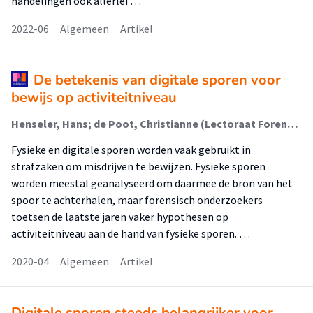
handelingen ook allerlei …
2022-06
Algemeen
Artikel
De betekenis van digitale sporen voor
bewijs op activiteitniveau
Henseler, Hans; de Poot, Christianne (Lectoraat Forensisch Onderzoek)
Fysieke en digitale sporen worden vaak gebruikt in
strafzaken om misdrijven te bewijzen. Fysieke sporen
worden meestal geanalyseerd om daarmee de bron van het
spoor te achterhalen, maar forensisch onderzoekers
toetsen de laatste jaren vaker hypothesen op
activiteitniveau aan de hand van fysieke sporen. …
2020-04
Algemeen
Artikel
Digitale sporen steeds belangrijker voor