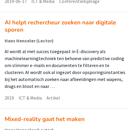
2019-06-17
ICT & Media
Conferentiebijdrage
AI helpt rechercheur zoeken naar digitale
sporen
Hans Henseler (Lector)
AI wordt al met succes toegepast in E-discovery als
machinelearningtechniek ten behoeve van predictive coding
om slimmer e-mails en documenten te filteren en te
clusteren. AI wordt ook al ingezet door opsporingsinstanties
bij het automatisch zoeken naar afbeeldingen met wapens,
drugs en bloot en naar …
2019
ICT & Media
Artikel
Mixed-reality gaat het maken