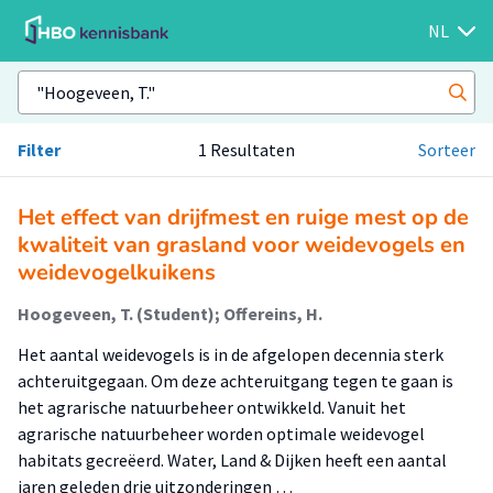
NL
Filter
1 Resultaten
Sorteer
Het effect van drijfmest en ruige mest op de
kwaliteit van grasland voor weidevogels en
weidevogelkuikens
Hoogeveen, T. (Student); Offereins, H.
Het aantal weidevogels is in de afgelopen decennia sterk
achteruitgegaan. Om deze achteruitgang tegen te gaan is
het agrarische natuurbeheer ontwikkeld. Vanuit het
agrarische natuurbeheer worden optimale weidevogel
habitats gecreëerd. Water, Land & Dijken heeft een aantal
jaren geleden drie uitzonderingen …