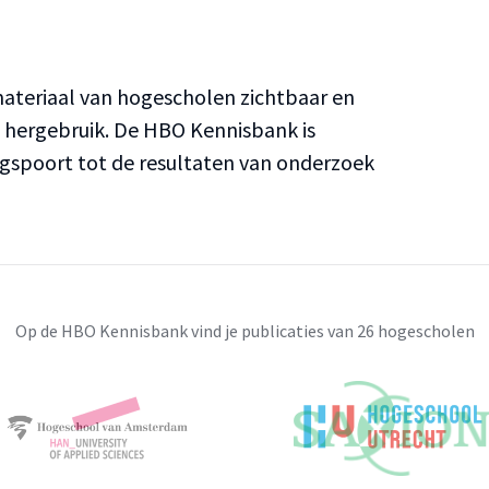
teriaal van hogescholen zichtbaar en
n hergebruik. De HBO Kennisbank is
ngspoort tot de resultaten van onderzoek
Op de HBO Kennisbank vind je publicaties van 26 hogescholen