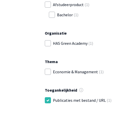
Afstudeerproduct
(1)
Bachelor
(1)
Organisatie
HAS Green Academy
(1)
Thema
Economie & Management
(1)
Toegankelijkheid
Publicaties met bestand / URL
(1)