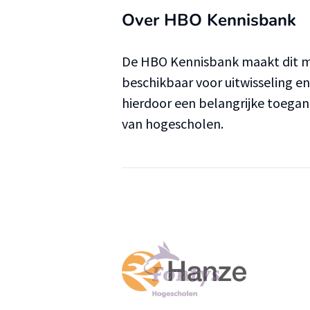
Over HBO Kennisbank
De HBO Kennisbank maakt dit ma
beschikbaar voor uitwisseling e
hierdoor een belangrijke toega
van hogescholen.