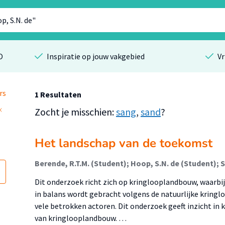
O
Inspiratie op jouw vakgebied
Vr
rs
1 Resultaten
Zocht je misschien:
sang
,
sand
?
Het landschap van de toekomst
Dit onderzoek richt zich op kringlooplandbouw, waarbi
in balans wordt gebracht volgens de natuurlijke kringlo
vele betrokken actoren. Dit onderzoek geeft inzicht in
van kringlooplandbouw. …