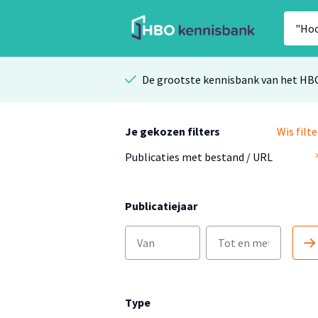
De grootste kennisbank van het HB
Je gekozen filters
Wis filte
Publicaties met bestand / URL
Publicatiejaar
Type