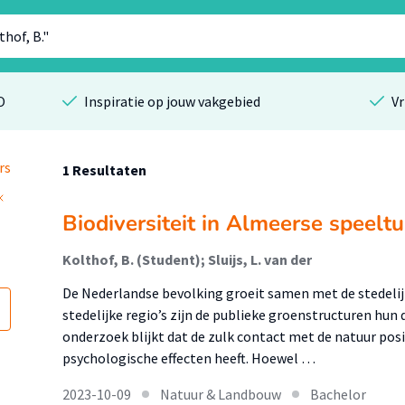
O
Inspiratie op jouw vakgebied
Vr
rs
1 Resultaten
Biodiversiteit in Almeerse speelt
Kolthof, B. (Student); Sluijs, L. van der
De Nederlandse bevolking groeit samen met de stedelijk
stedelijke regio’s zijn de publieke groenstructuren hun 
onderzoek blijkt dat de zulk contact met de natuur pos
psychologische effecten heeft. Hoewel …
2023-10-09
Natuur & Landbouw
Bachelor