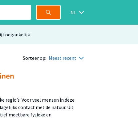
NL
ij toegankelijk
Sorteer op:
Meest recent
uinen
e regio’s. Voor veel mensen in deze
dagelijks contact met de natuur. Uit
itief meetbare fysieke en