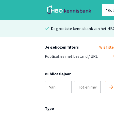
De grootste kennisbank van het HB
Je gekozen filters
Wis filte
Publicaties met bestand / URL
Publicatiejaar
Type