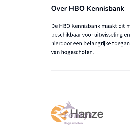
Over HBO Kennisbank
De HBO Kennisbank maakt dit ma
beschikbaar voor uitwisseling e
hierdoor een belangrijke toega
van hogescholen.