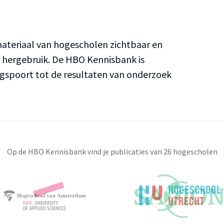
teriaal van hogescholen zichtbaar en
n hergebruik. De HBO Kennisbank is
ngspoort tot de resultaten van onderzoek
Op de HBO Kennisbank vind je publicaties van 26 hogescholen