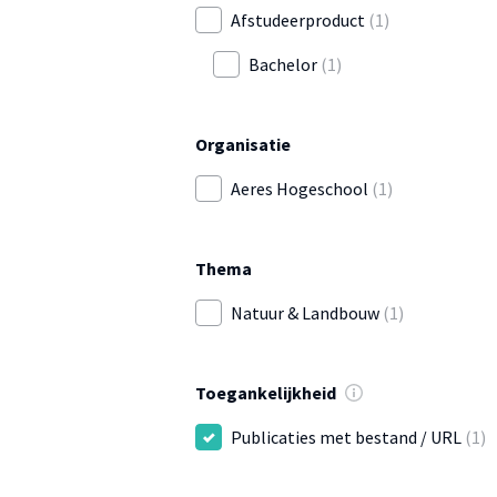
Afstudeerproduct
(1)
Bachelor
(1)
Organisatie
Aeres Hogeschool
(1)
Thema
Natuur & Landbouw
(1)
Toegankelijkheid
Publicaties met bestand / URL
(1)