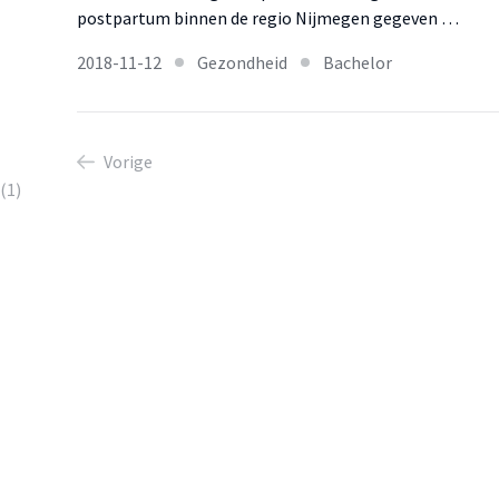
postpartum binnen de regio Nijmegen gegeven …
2018-11-12
Gezondheid
Bachelor
Vorige
(1)