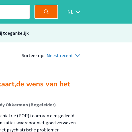
NL
ij toegankelijk
Sorteer op:
Meest recent
kaart,de wens van het
Lidy Okkerman (Begeleider)
ychiatrie (POP) team aan een gedeeld
ganisaties waardoor niet goed verwezen
met psychiatrische problemen