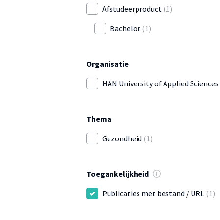
Afstudeerproduct
(1)
Bachelor
(1)
Organisatie
HAN University of Applied Sciences
Thema
Gezondheid
(1)
Toegankelijkheid
Publicaties met bestand / URL
(1)