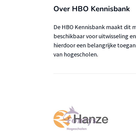
Over HBO Kennisbank
De HBO Kennisbank maakt dit ma
beschikbaar voor uitwisseling e
hierdoor een belangrijke toega
van hogescholen.