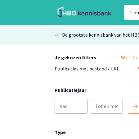
De grootste kennisbank van het HB
Je gekozen filters
Wis filte
Publicaties met bestand / URL
Publicatiejaar
Type