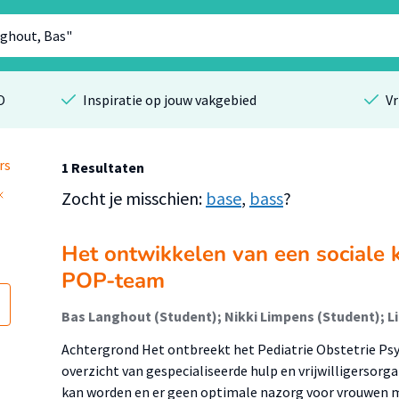
O
Inspiratie op jouw vakgebied
Vr
rs
1 Resultaten
Zocht je misschien:
base
,
bass
?
Het ontwikkelen van een sociale 
POP-team
Bas Langhout (Student); Nikki Limpens (Student); 
Achtergrond Het ontbreekt het Pediatrie Obstetrie Ps
overzicht van gespecialiseerde hulp en vrijwilligersor
kan worden en er geen optimale nazorg voor vrouwen 