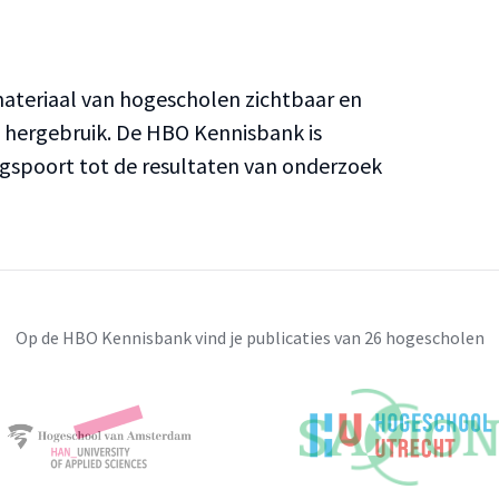
teriaal van hogescholen zichtbaar en
n hergebruik. De HBO Kennisbank is
ngspoort tot de resultaten van onderzoek
Op de HBO Kennisbank vind je publicaties van 26 hogescholen