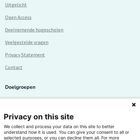
Uitgelicht
Open Access
Deelnemende hogescholen
Veelgestelde vragen
Privacy Statement
Contact
Doelgroepen
Studenten
Lectoren en onderzoekers
Privacy on this site
We collect and process your data on this site to better
Bedrijven
understand how it is used. You can give your consent to all or
selected purposes, or you can decline them all. For more
Hogescholen