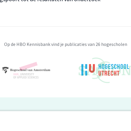
Op de HBO Kennisbank vind je publicaties van 26 hogescholen
BO Kennisbank
er de HBO Kennisbank
Deelnemende hogescholen