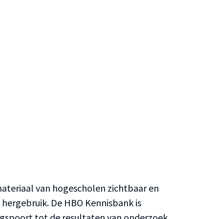
teriaal van hogescholen zichtbaar en
n hergebruik. De HBO Kennisbank is
ngspoort tot de resultaten van onderzoek