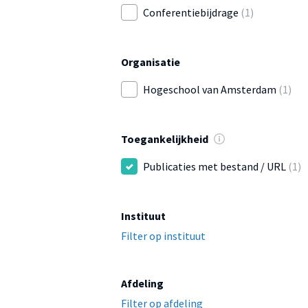
Conferentiebijdrage
(1)
Organisatie
Hogeschool van Amsterdam
(1)
Toegankelijkheid
Publicaties met bestand / URL
(1)
Instituut
Filter op instituut
Afdeling
Filter op afdeling