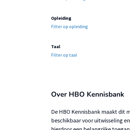
Opleiding
Filter op opleiding
Taal
Filter op taal
Over HBO Kennisbank
De HBO Kennisbank maakt dit ma
beschikbaar voor uitwisseling e
hierdoor een belangrijke toega