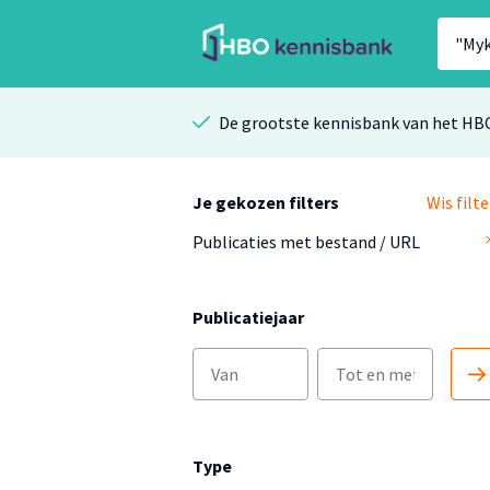
De grootste kennisbank van het HB
Je gekozen filters
Wis filte
Publicaties met bestand / URL
Publicatiejaar
Type