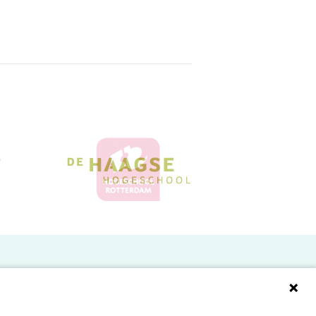
Doelgroepen
Studenten