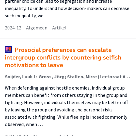
partner choice can lead to segregation and increase
inequality. To understand how decision-makers can decrease
such inequality, we …
2024-12
Algemeen
Artikel
Prosocial preferences can escalate
intergroup conflicts by countering selfish
motivations to leave
Snijder, Luuk L; Gross, Jörg; Stallen, Mirre (Lectoraat Armoede Interventies); De Dreu, Carsten K W
When defending against hostile enemies, individual group
members can benefit from others staying in the group and
fighting. However, individuals themselves may be better off
by leaving the group and avoiding the personal risks
associated with fighting. While fleeing is indeed commonly
observed, when …