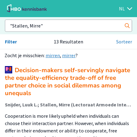
NL
Filter
13 Resultaten
Sorteer
Zocht je misschien:
mirren
,
mirrer
?
Decision-makers self-servingly navigate
the equality-efficiency trade-off of free
partner choice in social dilemmas among
unequals
Snijder, Luuk L.; Stallen, Mirre (Lectoraat Armoede Interventies); Gross, Jörg
Cooperation is more likely upheld when individuals can
choose their interaction partner. However, when individuals
differ in their endowment or ability to cooperate, free