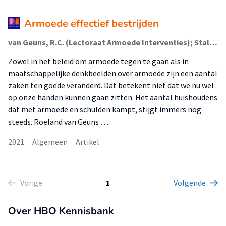
Armoede effectief bestrijden
van Geuns, R.C. (Lectoraat Armoede Interventies); Stallen, Mirre (Lectoraat Armoede Interventies)
Zowel in het beleid om armoede tegen te gaan als in
maatschappelijke denkbeelden over armoede zijn een aantal
zaken ten goede veranderd. Dat betekent niet dat we nu wel
op onze handen kunnen gaan zitten. Het aantal huishoudens
dat met armoede en schulden kampt, stijgt immers nog
steeds. Roeland van Geuns …
2021
Algemeen
Artikel
Vorige
1
Volgende
Over HBO Kennisbank