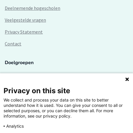
Deelnemende hogescholen
Veelgestelde vragen
Privacy Statement
Contact
Doelgroepen
Studenten
Lectoren en onderzoekers
Privacy on this site
We collect and process your data on this site to better
Bedrijven
understand how it is used. You can give your consent to all or
selected purposes, or you can decline them all. For more
Hogescholen
information, see our privacy policy.
Analytics