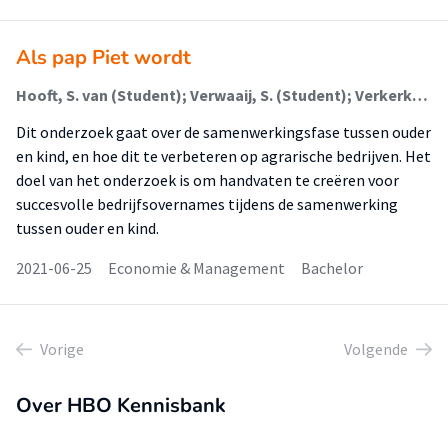
Als pap Piet wordt
Hooft, S. van (Student); Verwaaij, S. (Student); Verkerk, P. (Student); Bont, W. de
Dit onderzoek gaat over de samenwerkingsfase tussen ouder
en kind, en hoe dit te verbeteren op agrarische bedrijven. Het
doel van het onderzoek is om handvaten te creëren voor
succesvolle bedrijfsovernames tijdens de samenwerking
tussen ouder en kind.
2021-06-25
Economie & Management
Bachelor
Vorige
Volgende
Over HBO Kennisbank