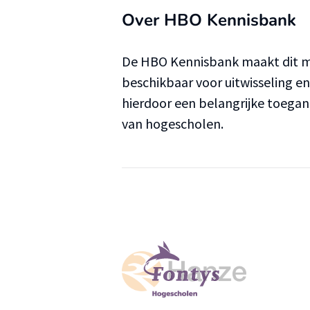
Over HBO Kennisbank
De HBO Kennisbank maakt dit ma
beschikbaar voor uitwisseling e
hierdoor een belangrijke toega
van hogescholen.