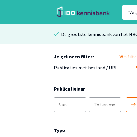
De grootste kennisbank van het HB
Je gekozen filters
Wis filte
Publicaties met bestand / URL
Publicatiejaar
Type