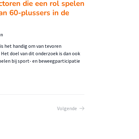
ctoren die een rol spelen
van 60-plussers in de
en
is het handig om van tevoren
 Het doel van dit onderzoek is dan ook
pelen bij sport- en beweegparticipatie
Volgende