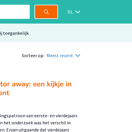
NL
ij toegankelijk
Sorteer op:
Meest recent
or away: een kijkje in
ent
ingspatroon van eerste- en vierdejaars
 het onderzoek was het verschil in
. Ervan uitgaande dat vierdejaars