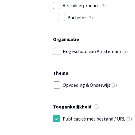
Afstudeerproduct
(3)
Bachelor
(3)
Organisatie
Hogeschool van Amsterdam
(3)
Thema
Opvoeding & Onderwijs
(3)
Toegankelijkheid
Publicaties met bestand / URL
(3)