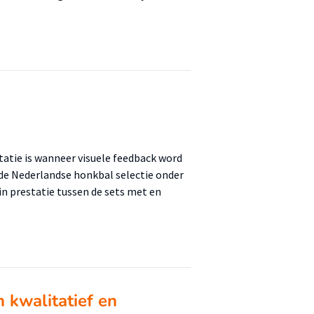
statie is wanneer visuele feedback word
 de Nederlandse honkbal selectie onder
 in prestatie tussen de sets met en
 kwalitatief en