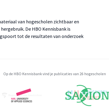
teriaal van hogescholen zichtbaar en
n hergebruik. De HBO Kennisbank is
ngspoort tot de resultaten van onderzoek
Op de HBO Kennisbank vind je publicaties van 26 hogescholen