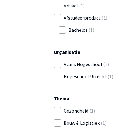
Artikel
(1)
Afstudeerproduct
(1)
Bachelor
(1)
Organisatie
Avans Hogeschool
(1)
Hogeschool Utrecht
(1)
Thema
Gezondheid
(1)
Bouw & Logistiek
(1)