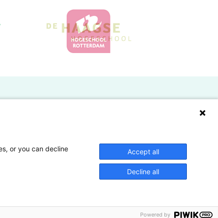
Doelgroepen
Studenten
Lectoren en onderzoekers
es, or you can decline
Accept all
Bedrijven
Decline all
Hogescholen
Powered by