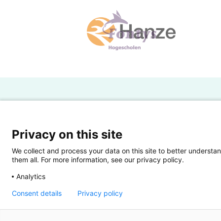
H
Powered by SURF
Ov
Privacy on this site
Ei
We collect and process your data on this site to better understan
them all. For more information, see our privacy policy.
Ui
Analytics
Op
Consent details
Privacy policy