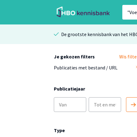
De grootste kennisbank van het HB
Je gekozen filters
Wis filte
Publicaties met bestand / URL
Publicatiejaar
Type