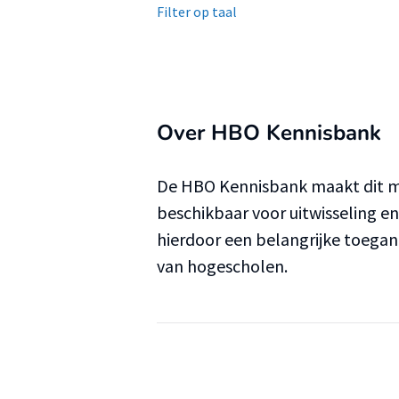
Filter op taal
Over HBO Kennisbank
De HBO Kennisbank maakt dit ma
beschikbaar voor uitwisseling e
hierdoor een belangrijke toega
van hogescholen.