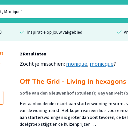
O
Inspiratie op jouw vakgebied
Vr
rs
2 Resultaten
Zocht je misschien:
monique
,
monicque
?
Off The Grid - Living in hexagons
Het aanhoudende tekort aan starterswoningen vormt 
van de woningmarkt. Het kopen van een huis voor een st
aan starterswoningen is groter dan ooit tevoren, de b
doelgroep stijgt en de huizenprijzen …