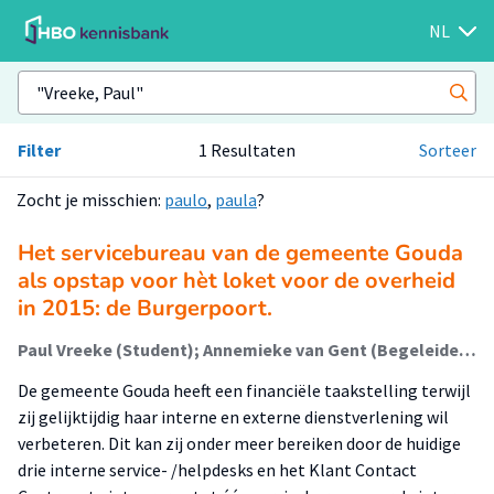
NL
Filter
1 Resultaten
Sorteer
Zocht je misschien:
paulo
,
paula
?
Het servicebureau van de gemeente Gouda
als opstap voor hèt loket voor de overheid
in 2015: de Burgerpoort.
Paul Vreeke (Student); Annemieke van Gent (Begeleider); Annel van Houts (Begeleider)
De gemeente Gouda heeft een financiële taakstelling terwijl
zij gelijktijdig haar interne en externe dienstverlening wil
verbeteren. Dit kan zij onder meer bereiken door de huidige
drie interne service- /helpdesks en het Klant Contact