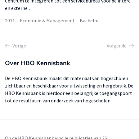
Centrum te integreren tot één servicebureau voor de intere
en externe …
2011
Economie & Management
Bachelor
Vorige
Volgende
Over HBO Kennisbank
De HBO Kennisbank maakt dit materiaal van hogescholen
zichtbaar en beschikbaar voor uitwisseling en hergebruik. De
HBO Kennisbank is hierdoor een belangrijke toegangspoort
tot de resultaten van onderzoek van hogescholen.
Op de HBO Kennisbank vind je publicaties van 26