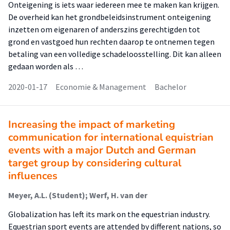
Onteigening is iets waar iedereen mee te maken kan krijgen.
De overheid kan het grondbeleidsinstrument onteigening
inzetten om eigenaren of anderszins gerechtigden tot
grond en vastgoed hun rechten daarop te ontnemen tegen
betaling van een volledige schadeloosstelling. Dit kan alleen
gedaan worden als …
2020-01-17
Economie & Management
Bachelor
Increasing the impact of marketing
communication for international equistrian
events with a major Dutch and German
target group by considering cultural
influences
Meyer, A.L. (Student); Werf, H. van der
Globalization has left its mark on the equestrian industry.
Equestrian sport events are attended by different nations, so