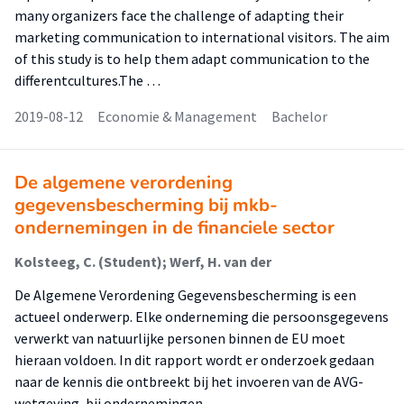
many organizers face the challenge of adapting their
marketing communication to international visitors. The aim
of this study is to help them adapt communication to the
differentcultures.The …
2019-08-12
Economie & Management
Bachelor
De algemene verordening
gegevensbescherming bij mkb-
ondernemingen in de financiele sector
Kolsteeg, C. (Student); Werf, H. van der
De Algemene Verordening Gegevensbescherming is een
actueel onderwerp. Elke onderneming die persoonsgegevens
verwerkt van natuurlijke personen binnen de EU moet
hieraan voldoen. In dit rapport wordt er onderzoek gedaan
naar de kennis die ontbreekt bij het invoeren van de AVG-
wetgeving, bij ondernemingen …