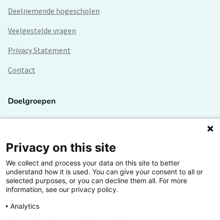
Deelnemende hogescholen
Veelgestelde vragen
Privacy Statement
Contact
Doelgroepen
Studenten
Lectoren en onderzoekers
Privacy on this site
We collect and process your data on this site to better
Bedrijven
understand how it is used. You can give your consent to all or
selected purposes, or you can decline them all. For more
Hogescholen
information, see our privacy policy.
Analytics