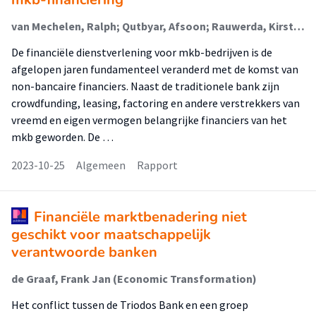
van Mechelen, Ralph; Qutbyar, Afsoon; Rauwerda, Kirsten (Lectoraat Corporate Governance & Leadership); van Teeffelen, Lex; de Graaf, Frank Jan (Economic Transformation)
De financiële dienstverlening voor mkb-bedrijven is de
afgelopen jaren fundamenteel veranderd met de komst van
non-bancaire financiers. Naast de traditionele bank zijn
crowdfunding, leasing, factoring en andere verstrekkers van
vreemd en eigen vermogen belangrijke financiers van het
mkb geworden. De …
2023-10-25
Algemeen
Rapport
Financiële marktbenadering niet
geschikt voor maatschappelijk
verantwoorde banken
de Graaf, Frank Jan (Economic Transformation)
Het conflict tussen de Triodos Bank en een groep