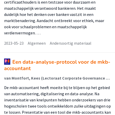
certificaathouders is een testcase voor duurzaam en
maatschappelijk verantwoord bankieren. Het maakt
duidelijk hoe het denken over banken vastzit in een
marktbenadering. Aandacht ontbreekt voor ethiek, maar
ook voor schaalproblemen en maatschappelijk
verdienvermogen. …
2023-05-23
Algemeen
Andersoortig materiaal
Een data-analyse-protocol voor de mkb-
accountant
van Montfort, Kees (Lectoraat Corporate Governance & Leadership); Karssen, Matthijs; Lycklama, Maaike; de Graaf, Frank Jan (Economic Transformation)
De mkb-accountant heeft moeite bij te blijven op het gebied
van automatisering, digitalisering en data-analyse. Na
inventarisatie van knelpunten hebben onderzoekers van drie
hogescholen twee tools ontwikkeldom zulke uitdagingen op
te lossen. Presentatie van een tool die mkb-accountants kan