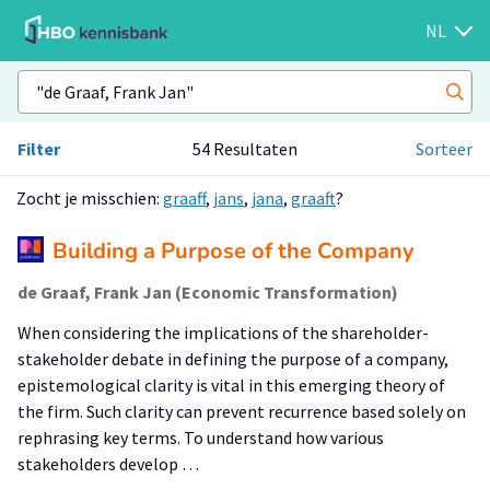
NL
Filter
54 Resultaten
Sorteer
Zocht je misschien:
graaff
,
jans
,
jana
,
graaft
?
Building a Purpose of the Company
de Graaf, Frank Jan (Economic Transformation)
When considering the implications of the shareholder-
stakeholder debate in defining the purpose of a company,
epistemological clarity is vital in this emerging theory of
the firm. Such clarity can prevent recurrence based solely on
rephrasing key terms. To understand how various
stakeholders develop …