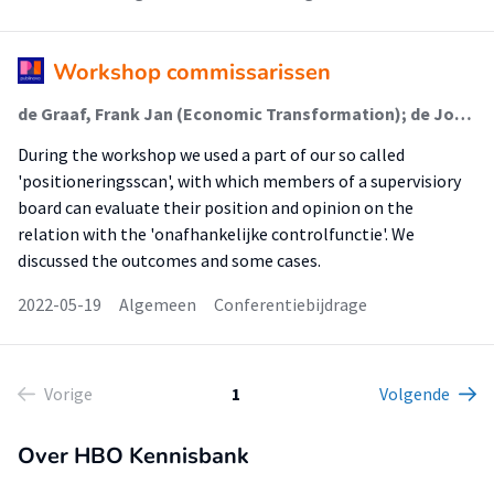
Workshop commissarissen
de Graaf, Frank Jan (Economic Transformation); de Jong, Gert (Lectoraat Corporate Governance & Leadership)
During the workshop we used a part of our so called
'positioneringsscan', with which members of a supervisiory
board can evaluate their position and opinion on the
relation with the 'onafhankelijke controlfunctie'. We
discussed the outcomes and some cases.
2022-05-19
Algemeen
Conferentiebijdrage
Vorige
1
Volgende
Over HBO Kennisbank