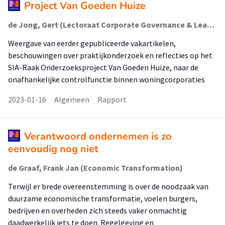
Project Van Goeden Huize
de Jong, Gert (Lectoraat Corporate Governance & Leadership); de Graaf, Frank Jan (Economic Transformation); Berkers, Hannah (Lectoraat Corporate Governance & Leadership); Smit, Marion (Lectoraat Corporate Governance & Leadership); Budding, Tjerk; Van der Meulen, Wobbe
Weergave van eerder gepubliceerde vakartikelen,
beschouwingen over praktijkonderzoek en reflecties op het
SIA-Raak Onderzoeksproject Van Goeden Huize, naar de
onafhankelijke controlfunctie binnen woningcorporaties
2023-01-16
Algemeen
Rapport
Verantwoord ondernemen is zo
eenvoudig nog niet
de Graaf, Frank Jan (Economic Transformation)
Terwijl er brede overeenstemming is over de noodzaak van
duurzame economische transformatie, voelen burgers,
bedrijven en overheden zich steeds vaker onmachtig
daadwerkelijk iets te doen. Regelgeving en