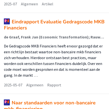
2025-07
Algemeen
Artikel
Eindrapport Evaluatie Gedragscode MKB
Financiers
de Graaf, Frank Jan (Economic Transformation); Rauwerda, Kirsten (Lectoraat Corporate Governance & Leadership)
De Gedragscode MKB Financiers heeft ervoor gezorgd dat er
een richtlijn bestaat waartoe non-bancaire mkb financiers
zich verhouden. Hierdoor ontstaan best practices, maar
worden ook verschillen tussen financiers duidelijk. Over een
code moet worden gesproken en dat is momenteel aan de
gang. In de markt …
2025-05-07
Algemeen
Rapport
Naar standaarden voor non-bancaire
mkb-financiering