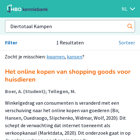
NL
Filter
1 Resultaten
Sorteer
Zocht je misschien:
kwamen
,
kansen
?
Het online kopen van shopping goods voor
huisdieren
Boer, A. (Student); Tellegen, M.
Winkelgedrag van consumenten is veranderd met een
verschuiving naar het online kopen van goederen (Bir,
Hansen, Ouedraogo, Slipchenko, Widmar, Wolf, 2020). Dit
schept de verwachting dat internet toeneemt als
verkoopkanaal (Marktdata, 2020). Dit onderzoek gaat in op