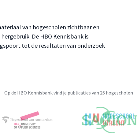
teriaal van hogescholen zichtbaar en
n hergebruik. De HBO Kennisbank is
ngspoort tot de resultaten van onderzoek
Op de HBO Kennisbank vind je publicaties van 26 hogescholen