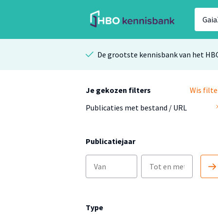
De grootste kennisbank van het HB
Je gekozen filters
Wis filte
Publicaties met bestand / URL
Publicatiejaar
Type