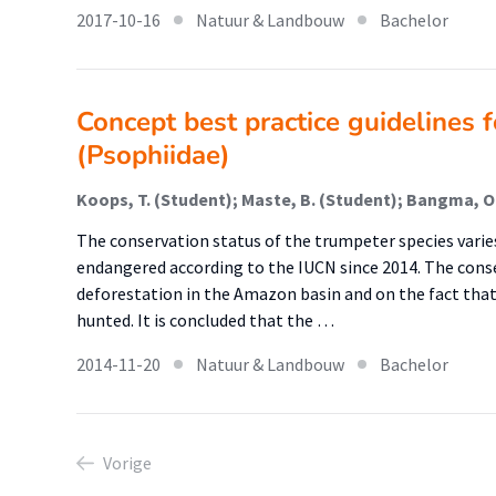
2017-10-16
Natuur & Landbouw
Bachelor
Concept best practice guidelines 
(Psophiidae)
Koops, T. (Student); Maste, B. (Student); Bangma, O.E
The conservation status of the trumpeter species varies
endangered according to the IUCN since 2014. The conse
deforestation in the Amazon basin and on the fact that 
hunted. It is concluded that the …
2014-11-20
Natuur & Landbouw
Bachelor
Vorige