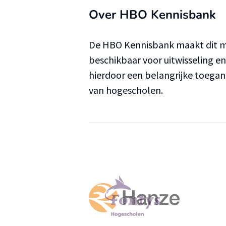
Over HBO Kennisbank
De HBO Kennisbank maakt dit ma
beschikbaar voor uitwisseling e
hierdoor een belangrijke toega
van hogescholen.