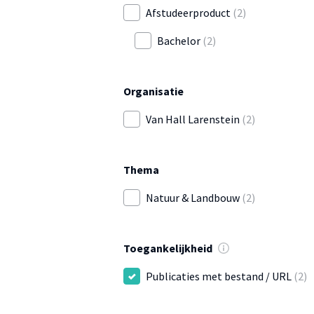
Afstudeerproduct
(2)
Bachelor
(2)
Organisatie
Van Hall Larenstein
(2)
Thema
Natuur & Landbouw
(2)
Toegankelijkheid
Publicaties met bestand / URL
(2)