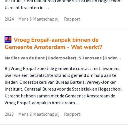
Instituut, Centraal Bureau voor de Statistiek en Hogeschool
Utrecht brachten in …
2024
Mens & Maatschappij
Rapport
Vroeg Eropaf-aanpak binnen de
Gemeente Amsterdam - Wat werkt?
Marlies van de Bunt (Onderzoeker); S Janssens (Onderzoeker); Anne-Ruth van Leeuwen (Lid Lectoraat); Eline Maussen (Onderzoeker); Marjolein Odekerken (Onderzoeker); S de Regt (Onderzoeker)
Bij Vroeg Eropaf zoekt de gemeente contact met inwoners
over wie een betaalachterstand is gemeld om hulp aan te
bieden. Onderzoekers van Bureau Bartels, Verwey-Jonker
Instituut, Centraal Bureau voor de Statistiek en Hogeschool
Utrecht hebben samen met de Gemeente Amsterdam de
Vroeg Eropaf-aanpak in Amsterdam …
2023
Mens & Maatschappij
Rapport