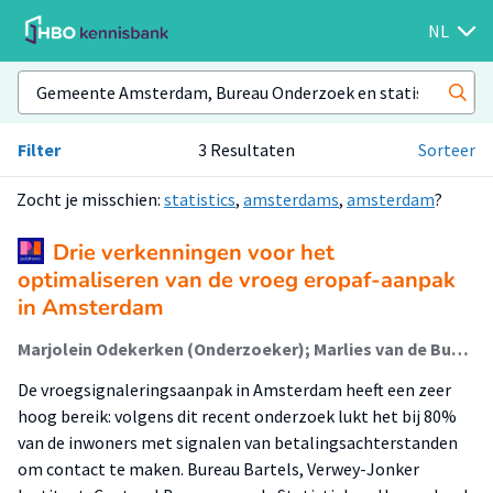
NL
Filter
3 Resultaten
Sorteer
Zocht je misschien:
statistics
,
amsterdams
,
amsterdam
?
Drie verkenningen voor het
optimaliseren van de vroeg eropaf-aanpak
in Amsterdam
Marjolein Odekerken (Onderzoeker); Marlies van de Bunt (Onderzoeker); Susanne Tonnon (Onderzoeker); Tamara Madern (Lector); Laura Nuiver (Onderzoeker)
De vroegsignaleringsaanpak in Amsterdam heeft een zeer
hoog bereik: volgens dit recent onderzoek lukt het bij 80%
van de inwoners met signalen van betalingsachterstanden
om contact te maken. Bureau Bartels, Verwey-Jonker