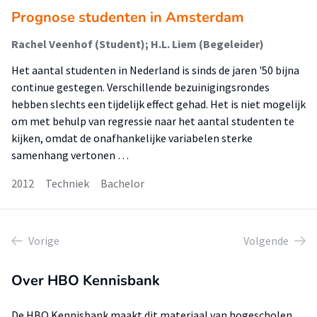
Prognose studenten in Amsterdam
Rachel Veenhof (Student); H.L. Liem (Begeleider)
Het aantal studenten in Nederland is sinds de jaren '50 bijna
continue gestegen. Verschillende bezuinigingsrondes
hebben slechts een tijdelijk effect gehad. Het is niet mogelijk
om met behulp van regressie naar het aantal studenten te
kijken, omdat de onafhankelijke variabelen sterke
samenhang vertonen …
2012
Techniek
Bachelor
Vorige
Volgende
Over HBO Kennisbank
De HBO Kennisbank maakt dit materiaal van hogescholen