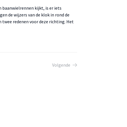
baanwielrennen kijkt, is er iets
gen de wijzers van de klok in rond de
n twee redenen voor deze richting. Het
Volgende