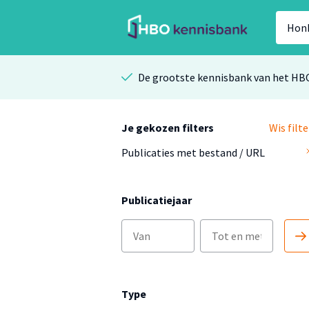
De grootste kennisbank van het HB
Je gekozen filters
Wis filte
Publicaties met bestand / URL
Publicatiejaar
Type