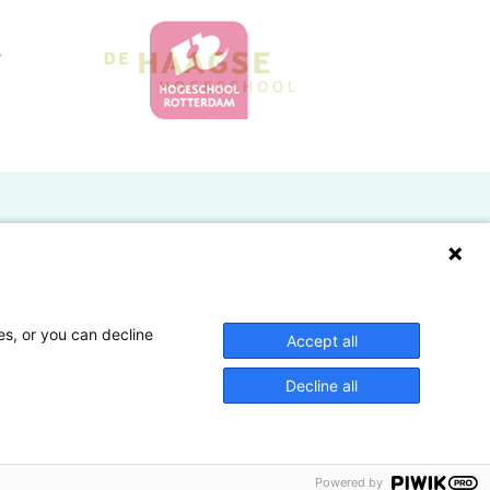
Doelgroepen
Studenten
Lectoren en onderzoekers
es, or you can decline
Accept all
Bedrijven
Decline all
Hogescholen
Powered by