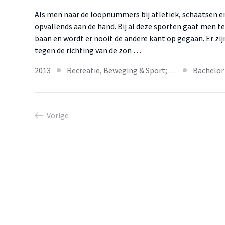
Als men naar de loopnummers bij atletiek, schaatsen en 
opvallends aan de hand. Bij al deze sporten gaat men te
baan en wordt er nooit de andere kant op gegaan. Er zij
tegen de richting van de zon …
2013
Recreatie, Beweging & Sport; …
Bachelor
Vorige