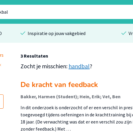
O
Inspiratie op jouw vakgebied
Vr
rs
3 Resultaten
Zocht je misschien:
handbal
?
De kracht van feedback
Bakker, Harmen (Student); Hein, Erik; Vet, Ben
In dit onderzoek is onderzocht of er een verschil in pre
toegevoegd tijdens oefeningen in de krachttraining bij
18 jaar. (De verwachting was dat er een verschil zou zijn
zonder feedback.) Met …