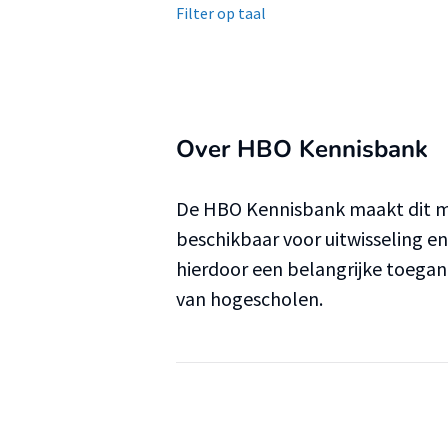
Filter op taal
Over HBO Kennisbank
De HBO Kennisbank maakt dit ma
beschikbaar voor uitwisseling e
hierdoor een belangrijke toega
van hogescholen.