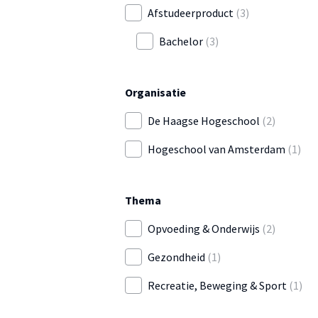
Afstudeerproduct
(3)
Bachelor
(3)
Organisatie
De Haagse Hogeschool
(2)
Hogeschool van Amsterdam
(1)
Thema
Opvoeding & Onderwijs
(2)
Gezondheid
(1)
Recreatie, Beweging & Sport
(1)