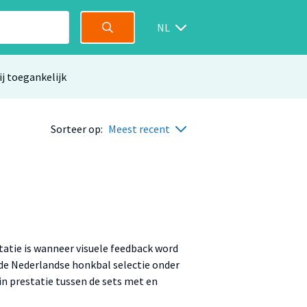
NL
ij toegankelijk
Sorteer op:
Meest recent
statie is wanneer visuele feedback word
 de Nederlandse honkbal selectie onder
 in prestatie tussen de sets met en