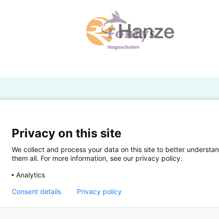
H
Powered by SURF
Ov
Privacy on this site
Ei
We collect and process your data on this site to better understan
them all. For more information, see our privacy policy.
Ui
Analytics
Op
Consent details
Privacy policy