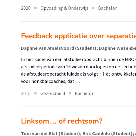
2020
Opvoeding & Onderwijs
Bachelor
Feedback applicatie over separati
In het kader van een afstudeeropdracht binnen de HBO
afstudeerperiode van 16 weken doorlopen op de Technisc
de afstudeeropdracht luidde als volgt: ‘’Het ontwikkel
voor honkbalcoaches, dat …
2015
Gezondheid
Bachelor
Linksom.... of rechtsom?
Tom van der Elst (Student); Erik Candido (Student); 