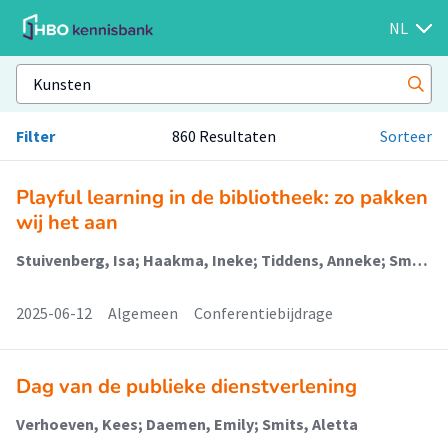
NL
Filter
860 Resultaten
Sorteer
Playful learning in de bibliotheek: zo pakken
wij het aan
Stuivenberg, Isa; Haakma, Ineke; Tiddens, Anneke; Smulders, Maaike
2025-06-12
Algemeen
Conferentiebijdrage
Dag van de publieke dienstverlening
Verhoeven, Kees; Daemen, Emily; Smits, Aletta