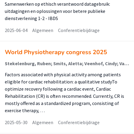
Samenwerken op ethisch verantwoord datagebruik:
uitdagingen en oplossingen voor betere publieke
dienstverlening 1-2 - IBDS
2025-06-04
Algemeen
Conferentiebijdrage
World Physiotherapy congress 2025
Stekelenburg, Ruben; Smits, Aletta; Veenhof, Cindy; Van der Harst, Pim
Factors associated with physical activity among patients
eligible for cardiac rehabilitation: a qualitative studyTo
optimize recovery following a cardiac event, Cardiac
Rehabilitation (CR) is often recommended. Currently, CR is
mostly offered as a standardized program, consisting of
exercise therapy, …
2025-05-30
Algemeen
Conferentiebijdrage