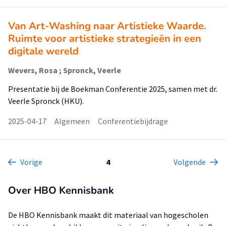
Van Art-Washing naar Artistieke Waarde.
Ruimte voor artistieke strategieën in een
digitale wereld
Wevers, Rosa ; Spronck, Veerle
Presentatie bij de Boekman Conferentie 2025, samen met dr.
Veerle Spronck (HKU).
2025-04-17
Algemeen
Conferentiebijdrage
Vorige
4
Volgende
Over HBO Kennisbank
De HBO Kennisbank maakt dit materiaal van hogescholen