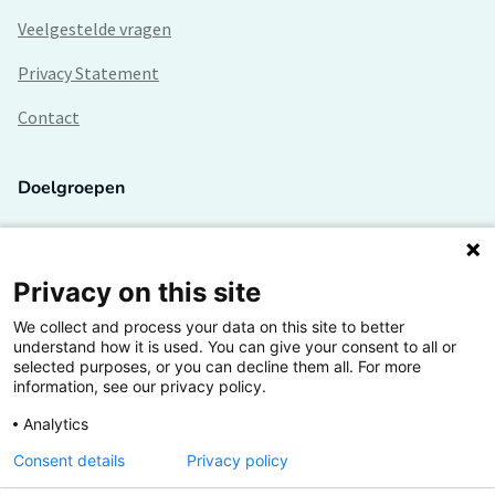
Veelgestelde vragen
Privacy Statement
Contact
Doelgroepen
Studenten
Lectoren en onderzoekers
Privacy on this site
We collect and process your data on this site to better
Bedrijven
understand how it is used. You can give your consent to all or
selected purposes, or you can decline them all. For more
Hogescholen
information, see our privacy policy.
Analytics
Consent details
Privacy policy