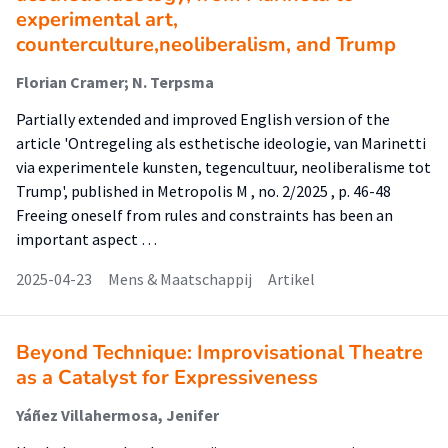
experimental art,
counterculture,neoliberalism, and Trump
Florian Cramer; N. Terpsma
Partially extended and improved English version of the
article 'Ontregeling als esthetische ideologie, van Marinetti
via experimentele kunsten, tegencultuur, neoliberalisme tot
Trump', published in Metropolis M , no. 2/2025 , p. 46-48
Freeing oneself from rules and constraints has been an
important aspect …
2025-04-23
Mens & Maatschappij
Artikel
Beyond Technique: Improvisational Theatre
as a Catalyst for Expressiveness
Yáñez Villahermosa, Jenifer