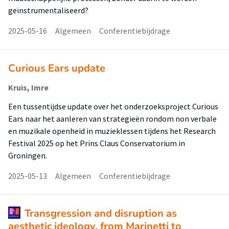
geïnstrumentaliseerd?
2025-05-16
Algemeen
Conferentiebijdrage
Curious Ears update
Kruis, Imre
Een tussentijdse update over het onderzoeksproject Curious
Ears naar het aanleren van strategieën rondom non verbale
en muzikale openheid in muzieklessen tijdens het Research
Festival 2025 op het Prins Claus Conservatorium in
Groningen.
2025-05-13
Algemeen
Conferentiebijdrage
Transgression and disruption as
aesthetic ideology, from Marinetti to