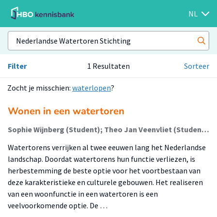
NL
Filter
1 Resultaten
Sorteer
Zocht je misschien:
waterlopen
?
Wonen in een watertoren
Sophie Wijnberg (Student); Theo Jan Veenvliet (Student); G Pelgrom (Begeleider)
Watertorens verrijken al twee eeuwen lang het Nederlandse
landschap. Doordat watertorens hun functie verliezen, is
herbestemming de beste optie voor het voortbestaan van
deze karakteristieke en culturele gebouwen. Het realiseren
van een woonfunctie in een watertoren is een
veelvoorkomende optie. De …