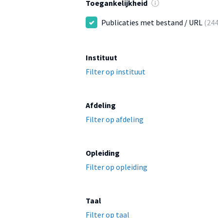
Toegankelijkheid
Publicaties met bestand / URL
(244
Instituut
Filter op instituut
Afdeling
Filter op afdeling
Opleiding
Filter op opleiding
Taal
Filter op taal