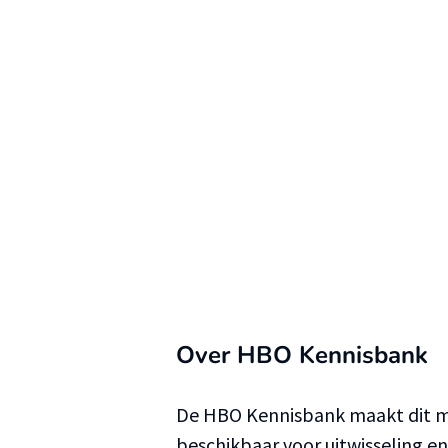
Over HBO Kennisbank
De HBO Kennisbank maakt dit ma
beschikbaar voor uitwisseling e