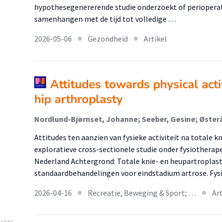
hypothesegenererende studie onderzoekt of perioperatie
samenhangen met de tijd tot volledige …
2026-05-06
Gezondheid
Artikel
Attitudes towards physical activ
hip arthroplasty
Attitudes ten aanzien van fysieke activiteit na totale k
exploratieve cross-sectionele studie onder fysiothera
Nederland Achtergrond: Totale knie- en heupartroplast
standaardbehandelingen voor eindstadium artrose. Fy
2026-04-16
Recreatie, Beweging & Sport; …
Ar