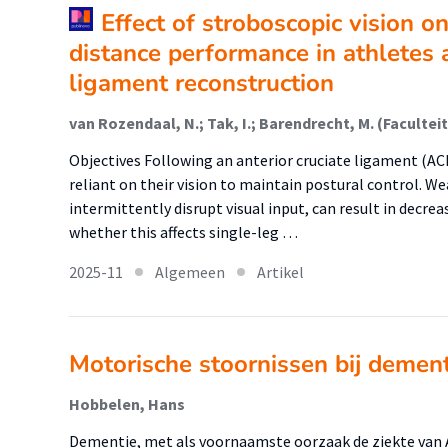
Effect of stroboscopic vision o
distance performance in athletes a
ligament reconstruction
Objectives Following an anterior cruciate ligament (A
reliant on their vision to maintain postural control. W
intermittently disrupt visual input, can result in decrea
whether this affects single-leg …
2025-11
Algemeen
Artikel
Motorische stoornissen bij demen
Hobbelen, Hans
Dementie, met als voornaamste oorzaak de ziekte van 