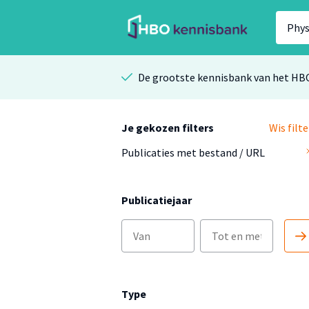
De grootste kennisbank van het HB
Je gekozen filters
Wis filte
Publicaties met bestand / URL
Publicatiejaar
Type