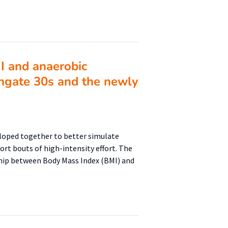
I and anaerobic
ingate 30s and the newly
eloped together to better simulate
ort bouts of high-intensity effort. The
nship between Body Mass Index (BMI) and