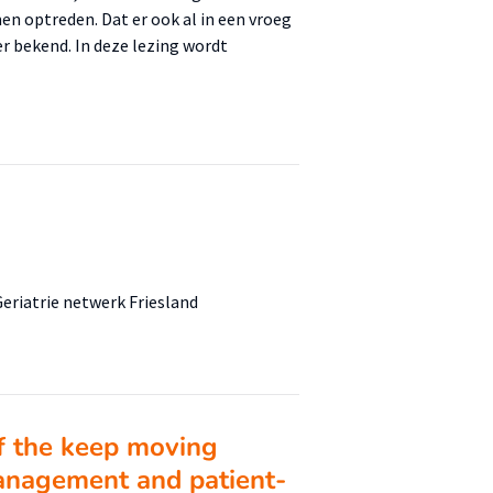
en optreden. Dat er ook al in een vroeg
r bekend. In deze lezing wordt
eriatrie netwerk Friesland
f the keep moving
anagement and patient-