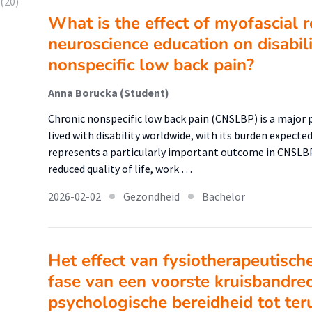
(20)
What is the effect of myofascial 
neuroscience education on disabili
nonspecific low back pain?
Anna Borucka (Student)
Chronic nonspecific low back pain (CNSLBP) is a major 
lived with disability worldwide, with its burden expected
represents a particularly important outcome in CNSLBP,
reduced quality of life, work …
2026-02-02
Gezondheid
Bachelor
Het effect van fysiotherapeutische
fase van een voorste kruisbandrec
psychologische bereidheid tot ter