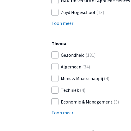
HAN University of Applied Sciences
Zuyd Hogeschool
(13)
Toon meer
Thema
Gezondheid
(131)
Algemeen
(34)
Mens & Maatschappij
(4)
Techniek
(4)
Economie & Management
(3)
Toon meer