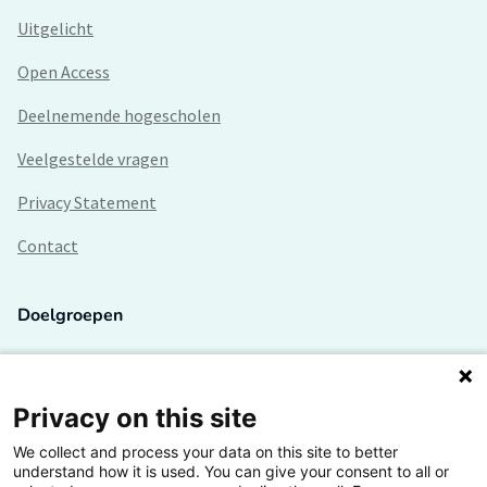
Uitgelicht
Open Access
Deelnemende hogescholen
Veelgestelde vragen
Privacy Statement
Contact
Doelgroepen
Studenten
Lectoren en onderzoekers
Privacy on this site
We collect and process your data on this site to better
Bedrijven
understand how it is used. You can give your consent to all or