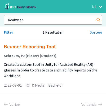
NL
Filter
1 Resultaten
Sorteer
Beumer Reporting Tool
Schreurs, PJ (Pieter) (Student)
Created a custom tool in Unity for Assisted Reality (AR)
glasses.In order to create data and liability reports on the
workfloor.
2023-07-01
ICT & Media
Bachelor
Vorige
Volgende