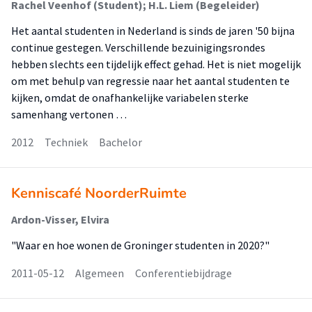
Rachel Veenhof (Student); H.L. Liem (Begeleider)
Het aantal studenten in Nederland is sinds de jaren '50 bijna
continue gestegen. Verschillende bezuinigingsrondes
hebben slechts een tijdelijk effect gehad. Het is niet mogelijk
om met behulp van regressie naar het aantal studenten te
kijken, omdat de onafhankelijke variabelen sterke
samenhang vertonen …
2012
Techniek
Bachelor
Kenniscafé NoorderRuimte
Ardon-Visser, Elvira
"Waar en hoe wonen de Groninger studenten in 2020?"
2011-05-12
Algemeen
Conferentiebijdrage