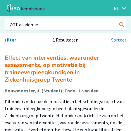
NL
Filter
1 Resultaten
Sorteer
Effect van interventies, waaronder
assessments, op motivatie bij
traineeverpleegkundigen in
Ziekenhuisgroep Twente
Bouwmeester, J. (Student); Ende, J. van den
Dit onderzoek naar de motivatie in het scholingstraject van
traineeverpleegkundigen heeft plaatsgevonden in
Ziekenhuisgroep Twente. Het onderzoek richtte zich op het
evalueren van interventies, waaronder assessments, om de
motivatie te verbeteren. Het bevatte een kwantitatief deel,