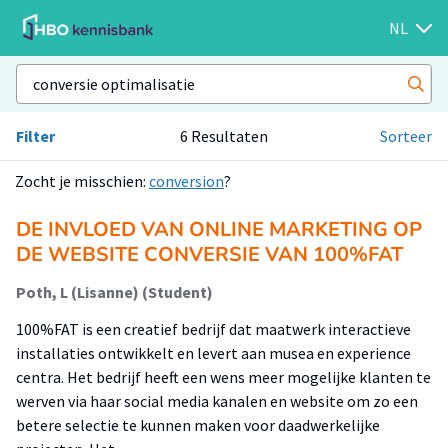
NL
Filter
6 Resultaten
Sorteer
Zocht je misschien:
conversion
?
DE INVLOED VAN ONLINE MARKETING OP
DE WEBSITE CONVERSIE VAN 100%FAT
Poth, L (Lisanne) (Student)
100%FAT is een creatief bedrijf dat maatwerk interactieve
installaties ontwikkelt en levert aan musea en experience
centra. Het bedrijf heeft een wens meer mogelijke klanten te
werven via haar social media kanalen en website om zo een
betere selectie te kunnen maken voor daadwerkelijke