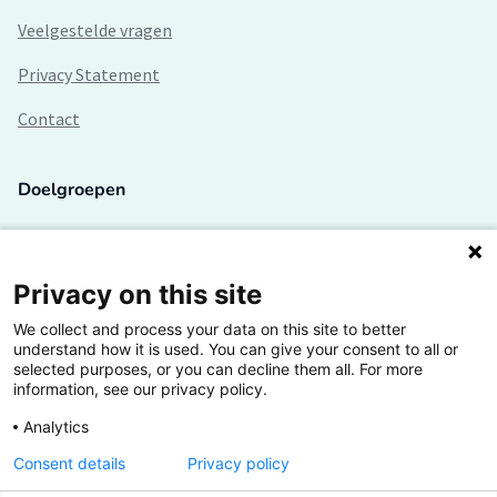
Veelgestelde vragen
Privacy Statement
Contact
Doelgroepen
Studenten
Lectoren en onderzoekers
Privacy on this site
We collect and process your data on this site to better
Bedrijven
understand how it is used. You can give your consent to all or
selected purposes, or you can decline them all. For more
Hogescholen
information, see our privacy policy.
Analytics
Consent details
Privacy policy