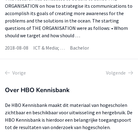
ORGANISATION on how to strategise its communications to
accomplish its goals of creating more awareness for the
problems and the solutions in the ocean. The starting
questions of THE ORGANISATION were as follows: • Whom
should we target and how should …
2018-08-08
ICT & Media; …
Bachelor
Vorige
Volgende
Over HBO Kennisbank
De HBO Kennisbank maakt dit materiaal van hogescholen
zichtbaar en beschikbaar voor uitwisseling en hergebruik. De
HBO Kennisbank is hierdoor een belangrijke toegangspoort
tot de resultaten van onderzoek van hogescholen.